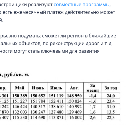
) Застройщики реализуют
совместные программы
,
 То есть ежемесячный платеж действительно может
й.
ерьезно подумать: сможет ли регион в ближайшие
льных объектов, по реконструкции дорог и т. д.
ности могут стать ключевыми для развития