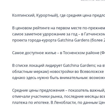
Колпинский, Курортный), где средняя цена предлож
В ценовом рейтинге на первом месте по-прежнему 
самое заметное удорожание за год – в Гатчинском
проекта города-курорта Gatchina Gardens (более 
Самое доступное жилье – в Тосненском районе (Ф
В списке локаций лидирует Gatchina Gardens; на 
областным меркам) новостройки во Всеволожске и
однако здесь нужно быть внимательным: возмож
Средние цены предложения – показатель важный, 
отмечали участники рынка, последние месяцы вс
платежа по ипотеке. В Ленобласти, по данным Цен