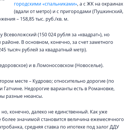
городскими «спальниками»
, а с ЖК на окраинах
(вдали от метро) и с пригородами (Пушкинский,
ения – 158,85 тыс. руб./кв. м.
Всеволожский (150 024 рубля за «квадрат»), но
 районе. В основном, конечно, за счет заметного
245 тысяч рублей за квадратный метр).
едоровское) и в Ломоносовском (Новоселье).
втором месте – Кудрово; относительно дорогие (по
 Гатчине. Недорогие варианты есть в Романовке,
ны разные нюансы.
но, конечно, далеко не единственный. Как уже
е более значимой становится величина ежемесячного
тробанка, средняя ставка по ипотеке под залог ДДУ