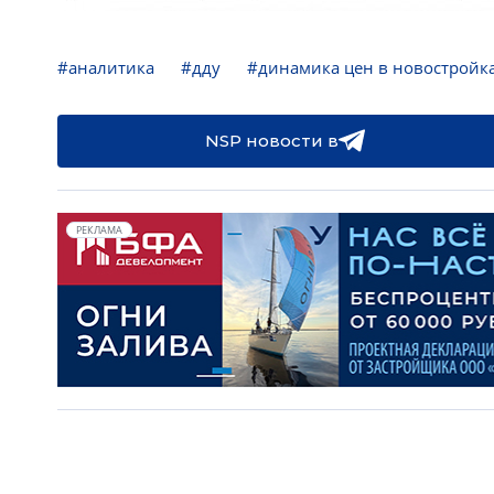
#аналитика
#дду
#динамика цен в новостройк
NSP новости в
РЕКЛАМА