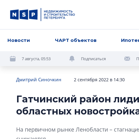
Новости
ЧАРТ объектов
Ипоте
7 августа, 05:53
Подписаться
П
Дмитрий Синочкин
2 сентября 2022 в 14:30
Гатчинский район лидир
областных новостройк
На первичном рынке Ленобласти – стагнаци
снижаются.