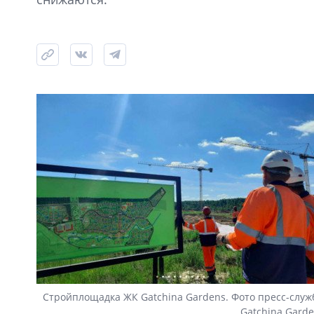
Стройплощадка ЖК Gatchina Gardens. Фото пресс-слу
Gatchina Gard