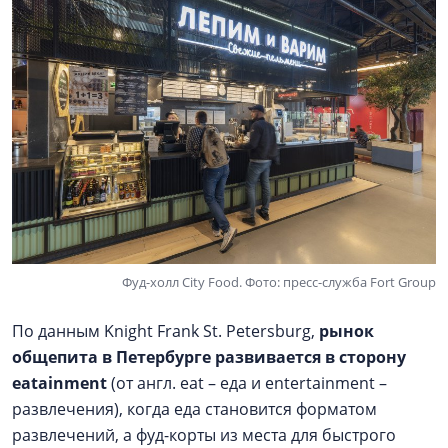
Фуд-холл City Food. Фото: пресс-служба Fort Group
По данным Knight Frank St. Petersburg,
рынок
общепита в Петербурге развивается в сторону
eatainment
(от англ. eat – еда и entertainment –
развлечения), когда еда становится форматом
развлечений, а фуд-корты из места для быстрого