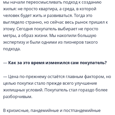
мы начали переосмысливать подход к созданию
жилья: не просто квартира, а среда, в которой
человек будет жить и развиваться. Тогда это
выглядело странно, но сейчас весь рынок пришел к
этому. Сегодня покупатель выбирает не просто
метры, а образ жизни. Мы накопили большую
экспертизу и были одними из пионеров такого
подхода.
—
Как за это время изменился сам покупатель?
— Цена по-прежнему остаётся главным фактором, но
целью покупки стало прежде всего улучшение
жилищных условий. Покупатель стал гораздо более
разборчивым.
В кризисные, пандемийные и постпандемийные