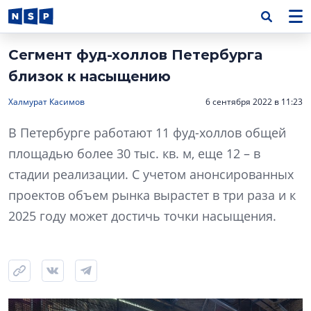
Сегмент фуд-холлов Петербурга
близок к насыщению
Халмурат Касимов
6 сентября 2022 в 11:23
В Петербурге работают 11 фуд-холлов общей
площадью более 30 тыс. кв. м, еще 12 – в
стадии реализации. С учетом анонсированных
проектов объем рынка вырастет в три раза и к
2025 году может достичь точки насыщения.