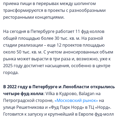
приема пищи в перерывах между шопингом
трансформируются в проекты с разнообразными
ресторанными концепциями.
На сегодня в Петербурге работает 11 фуд-холлов
общей площадью более 30 тыс. кв. м. На разной
стадии реализации – еще 12 проектов площадью
около 50 тыс. кв. м. С учетом анонсированных объем
рынка может вырасти в три раза и, возможно, уже к
2025 году достигнет насыщения, особенно в центре
города.
В 2022 году в Петербурге и Ленобласти открылись
четыре фуд-холла
: Vilka в Кудрово, Balagan на
Петроградской стороне,
«Московский рынок»
на
улице Решетникова и «Фуд Парк Норд» в ТЦ «Норд».
Готовится к запуску и крупнейший в Европе фуд-молл