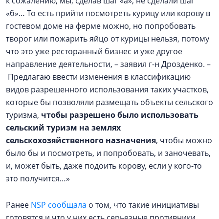
к сожалению, мы, сделав шаг «а», не сделали шаг
«б»… То есть прийти посмотреть курицу или корову в
гостевом доме на ферме можно, но попробовать
творог или пожарить яйцо от курицы нельзя, потому
что это уже ресторанный бизнес и уже другое
направление деятельности, – заявил г-н Дрозденко. –
Предлагаю ввести изменения в классификацию
видов разрешенного использования таких участков,
которые бы позволяли размещать объекты сельского
туризма,
чтобы разрешено было использовать
сельский туризм на землях
сельскохозяйственного назначения
, чтобы можно
было бы и посмотреть, и попробовать, и заночевать,
и, может быть, даже подоить корову, если у кого-то
это получится…»
Ранее
NSP сообщала
о том, что такие инициативы
готовятся и что у них есть серьезные противники.