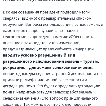
В конце совещания президент подводил итоги,
сверяясь (видимо) с предварительным списком
поручений. Вопросы использования лесных земель и
памятников не прозвучали, а вот насчет
сельхозземель президент заметил: «Обеспечить
внесение в законодательство изменений,
предусматривающих право субъекта Федерации
вводить условно разрешенный вид
разрешенного использования земель – туризм,
рекреация, – для земель сельхозназначения
,
непригодных для ведения аграрной деятельности по
причине рельефа, частичной залесенности и
деградации почв. Кто будет определять деградацию
почв и непригодность для сельхозработ земель
сельхозназначения? Это вопрос принципиального
характера. Так можно все что угодно перевести…