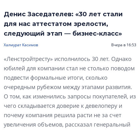
Денис Заседателев: «30 лет стали
для нас аттестатом зрелости,
следующий этап — бизнес-класс»
Халмурат Касимов
Вчера в 16:53
«Ленстройтресту» исполнилось 30 лет. Однако
юбилей для компании стал не столько поводом
подвести формальные итоги, сколько
очередным рубежом между этапами развития.
О том, как изменились запросы покупателей, из
чего складывается доверие к девелоперу и
почему компания решила расти не за счет
увеличения объемов, рассказал генеральный
директор «Ленстройтреста» Денис Заседателев.