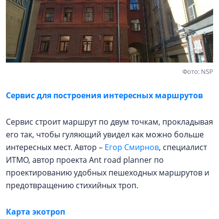
Фото: NSP
Сервис для построения интересных маршрутов
Сервис строит маршрут по двум точкам, прокладывая
его так, чтобы гуляющий увидел как можно больше
интересных мест. Автор –
Егор Смирнов
, специалист
ИТМО, автор проекта Ant road planner по
проектированию удобных пешеходных маршрутов и
предотвращению стихийных троп.
Карта экотроп