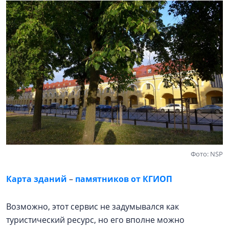
Фото: NSP
Карта зданий
–
памятников от КГИОП
Возможно, этот сервис не задумывался как
туристический ресурс, но его вполне можно