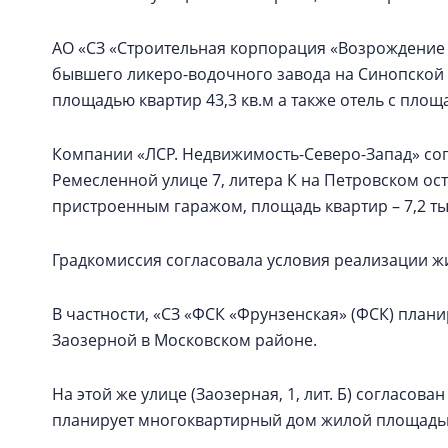
АО «СЗ «Строительная корпорация «Возрождение 
бывшего ликеро-водочного завода на Синопской
площадью квартир 43,3 кв.м а также отель с площ
Компании «ЛСР. Недвижимость-Северо-Запад» со
Ремесленной улице 7, литера К на Петровском ос
пристроенным гаражом, площадь квартир – 7,2 тыс
Градкомиссия согласовала условия реализации ж
В частности, «СЗ «ФСК «Фрунзенская» (ФСК) плани
Заозерной в Московском районе.
На этой же улице (Заозерная, 1, лит. Б) согласов
планирует многоквартирный дом жилой площадью 