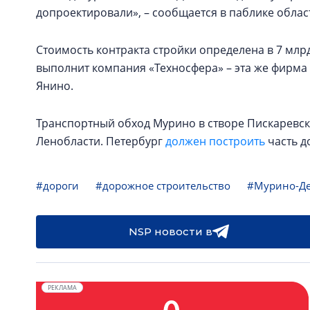
допроектировали», – сообщается в паблике облас
Стоимость контракта стройки определена в 7 млрд
выполнит компания «Техносфера» – эта же фирма
Янино.
Транспортный обход Мурино в створе Пискаревск
Ленобласти. Петербург
должен построить
часть д
#дороги
#дорожное строительство
#Мурино-Де
NSP новости в
РЕКЛАМА