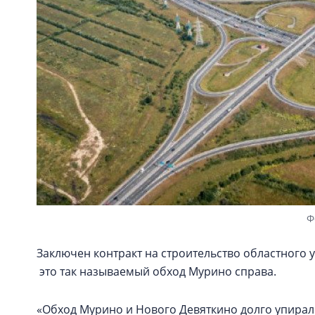
Ф
Заключен контракт на строительство областного 
это так называемый обход Мурино справа.
«Обход Мурино и Нового Девяткино долго упирал