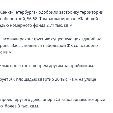
Санкт‑Петербурга» одобрили застройку территории
 набережной, 56-58. Там запланирован ЖК общей
адью номерного фонда 2,71 тыс. кв.м.
гласовали реконструкцию существующих зданий на
трове. Здесь появится небольшой ЖК со встроено-
 кв.м.
илых проектов еще трем другим застройщикам.
рует ЖК площадью квартир 20 тыс. кв.м на улице
ан проект другого девелопер «СЗ «Заозерная», который
более 3 тыс. кв.м.