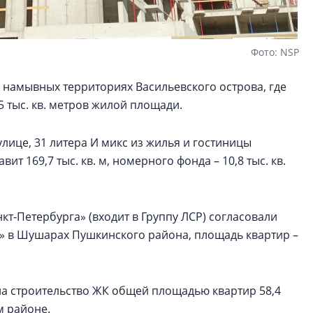
Фото: NSP
 намывных территориях Васильевского острова, где
5 тыс. кв. метров жилой площади.
улице, 31 литера И микс из жилья и гостиницы
т 169,7 тыс. кв. м, номерного фонда – 10,8 тыс. кв.
т‑Петербурга» (входит в Группу ЛСР) согласовали
к» в Шушарах Пушкинского района, площадь квартир –
на строительство ЖК общей площадью квартир 58,4
м районе.