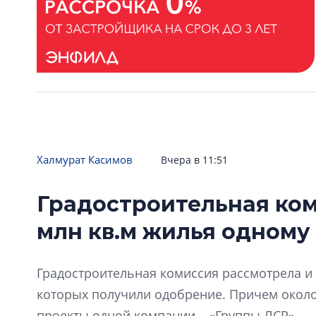
Халмурат Касимов
Вчера в 11:51
Градостроительная ком
млн кв.м жилья одному
Градостроительная комиссия рассмотрела и 
которых получили одобрение. Причем окол
проекты одной компании – «Группы ЛСР».