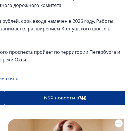
тного дорожного комитета.
 рублей, срок ввода намечен в 2026 году. Работы
 занимается расширением Колтушского шоссе в
ого проспекта пройдет по территории Петербурга и
о реки Охты.
вяткино
NSP новости в