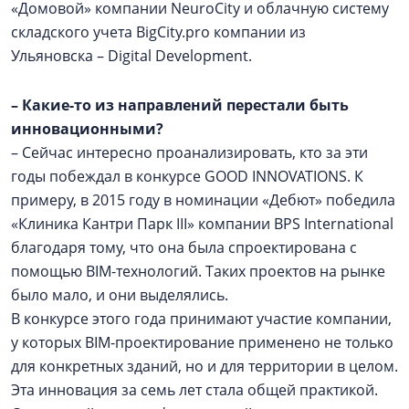
«Домовой» компании NeuroCity и облачную систему
складского учета BigCity.pro компании из
Ульяновска – Digital Development.
–
Какие-то из направлений перестали быть
инновационными?
– Сейчас интересно проанализировать, кто за эти
годы побеждал в конкурсе GOOD INNOVATIONS. К
примеру, в 2015 году в номинации «Дебют» победила
«Клиника Кантри Парк III» компании BPS International
благодаря тому, что она была спроектирована с
помощью BIM-технологий. Таких проектов на рынке
было мало, и они выделялись.
В конкурсе этого года принимают участие компании,
у которых BIM-проектирование применено не только
для конкретных зданий, но и для территории в целом.
Эта инновация за семь лет стала общей практикой.