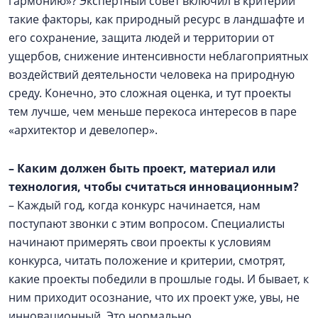
гармонию»? Экспертный совет включил в критерии
такие факторы, как природный ресурс в ландшафте и
его сохранение, защита людей и территории от
ущербов, снижение интенсивности неблагоприятных
воздействий деятельности человека на природную
среду. Конечно, это сложная оценка, и тут проекты
тем лучше, чем меньше перекоса интересов в паре
«архитектор и девелопер».
–
Каким должен быть проект, материал или
технология, чтобы считаться инновационным?
– Каждый год, когда конкурс начинается, нам
поступают звонки с этим вопросом. Специалисты
начинают примерять свои проекты к условиям
конкурса, читать положение и критерии, смотрят,
какие проекты победили в прошлые годы. И бывает, к
ним приходит осознание, что их проект уже, увы, не
инновационный. Это нормально.