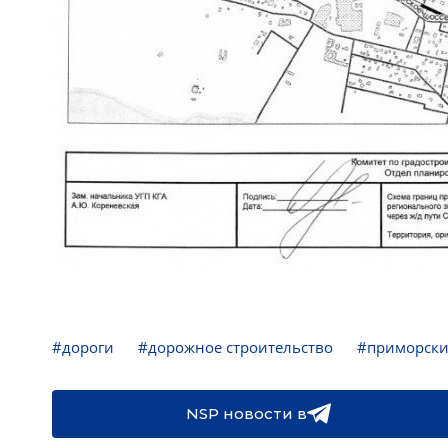
#дороги
#дорожное строительство
#приморски
NSP новости в