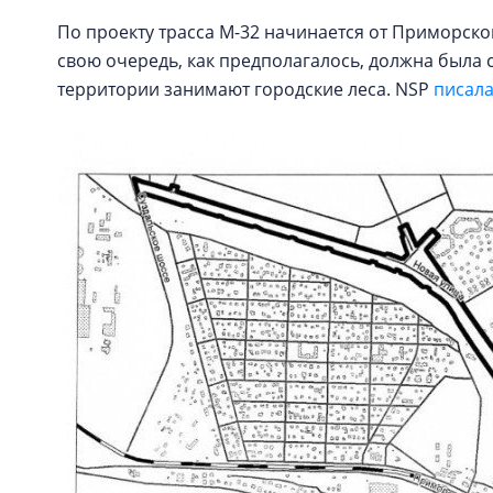
По проекту трасса М-32 начинается от Приморского
свою очередь, как предполагалось, должна была с
территории занимают городские леса. NSP
писал