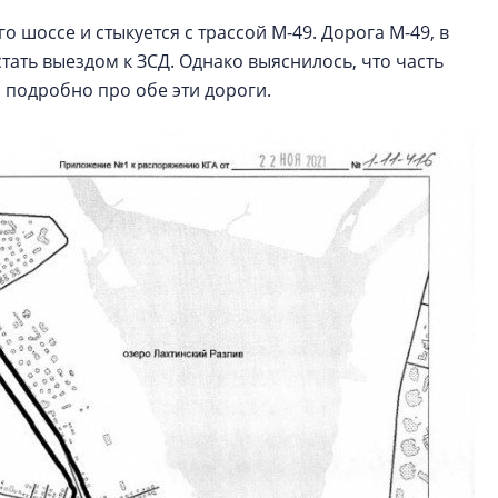
 шоссе и стыкуется с трассой М-49. Дорога М-49, в
тать выездом к ЗСД. Однако выяснилось, что часть
а
подробно про обе эти дороги.