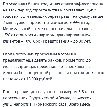
По условиям банка, кредитная ставка зафиксирована
на весь период строительства и составляет 10,49%
годовых. Если заёмщик берёт кредит на сумму свыше
7 млн рублей, процент снизится до 9,99% в год.
Минимальный размер первоначального взноса –
15% от стоимости квартиры, для «зарплатных»
клиентов – 10%. Срок кредитования – до 30 лет.
Свои ипотечные программы в этом ЖК
предлагают ещё девять банков. Кроме того, до 1
июля застройщик предоставляет специальные
условия беспроцентной рассрочки при ежемесячных
платежах от 15 000 рублей.
Проект реализуют на участке размером 3,5 га на
пересечении Студенческой и Земледельческой
улиц, напротив Пионерского сада. Всего здесь