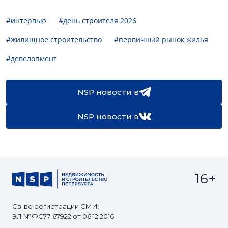
#интервью
#день строителя 2026
#жилищное строительство
#первичный рынок жилья
#девелопмент
NSP новости в
NSP новости в
16+
Св-во регистрации СМИ:
ЭЛ №ФС77-67922 от 06.12.2016