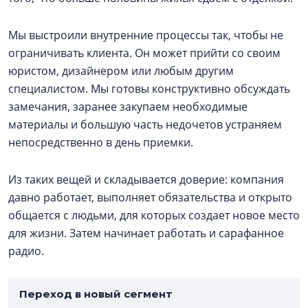
Мы выстроили внутренние процессы так, чтобы не
ограничивать клиента. Он может прийти со своим
юристом, дизайнером или любым другим
специалистом. Мы готовы конструктивно обсуждать
замечания, заранее закупаем необходимые
материалы и большую часть недочетов устраняем
непосредственно в день приемки.
Из таких вещей и складывается доверие: компания
давно работает, выполняет обязательства и открыто
общается с людьми, для которых создает новое место
для жизни. Затем начинает работать и сарафанное
радио.
Переход в новый сегмент