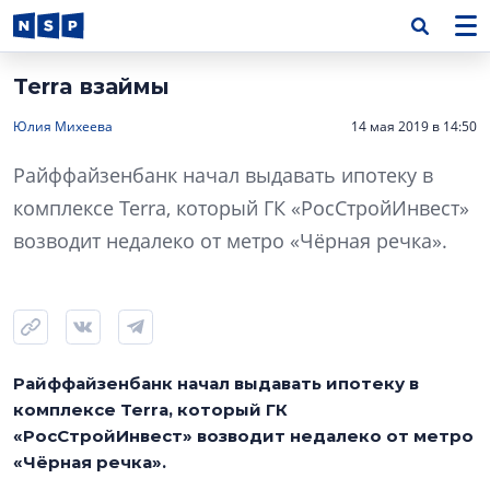
Terra взаймы
Юлия Михеева
14 мая 2019 в 14:50
Райффайзенбанк начал выдавать ипотеку в
комплексе Terra, который ГК «РосСтройИнвест»
возводит недалеко от метро «Чёрная речка».
Райффайзенбанк начал выдавать ипотеку в
комплексе Terra, который ГК
«РосСтройИнвест» возводит недалеко от метро
«Чёрная речка».