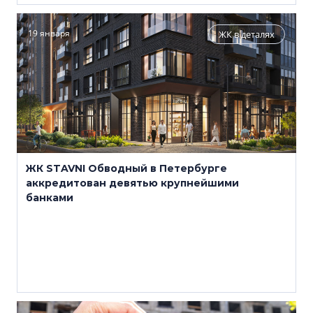
19 января
ЖК в деталях
ЖК STAVNI Обводный в Петербурге
аккредитован девятью крупнейшими
банками