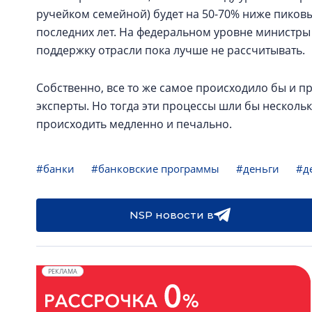
ручейком семейной) будет на 50-70% ниже пиков
последних лет. На федеральном уровне министры
поддержку отрасли пока лучше не рассчитывать.
Собственно, все то же самое происходило бы и п
эксперты. Но тогда эти процессы шли бы нескольк
происходить медленно и печально.
#банки
#банковские программы
#деньги
#д
NSP новости в
РЕКЛАМА