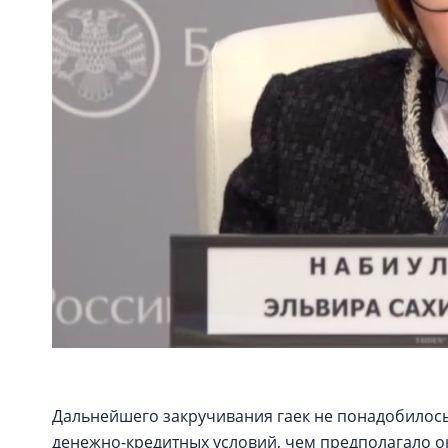
Дальнейшего закручивания гаек не понадобилос
денежно-кредитных условий, чем предполагало ок