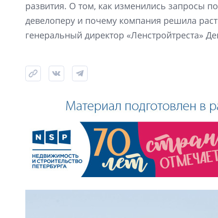
развития. О том, как изменились запросы по
девелоперу и почему компания решила расти
генеральный директор «Ленстройтреста» Де