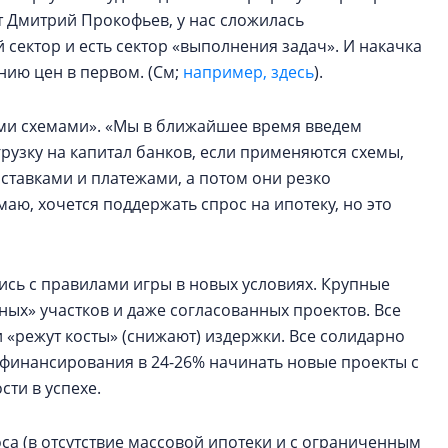
т Дмитрий Прокофьев, у нас сложилась
 сектор и есть сектор «выполнения задач». И накачка
ию цен в первом. (См;
например, здесь
).
ыми схемами». «Мы в ближайшее время введем
рузку на капитал банков, если применяются схемы,
ставками и платежами, а потом они резко
маю, хочется поддержать спрос на ипотеку, но это
ись с правилами игры в новых условиях. Крупные
ных» участков и даже согласованных проектов. Все
и «режут косты» (снижают) издержки. Все солидарно
о финансирования в 24-26% начинать новые проекты с
сти в успехе.
роса (в отсутствие массовой ипотеки и с ограниченным