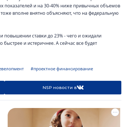
ых показателей и на 30-40% ниже привычных объемов
 тоже вполне внятно объясняют, что на федеральную
ри повышении ставки до 23% - чего и ожидали
о быстрее и истеричнее. А сейчас все будет
евелопмент
#проектное финансирование
NSP новости в