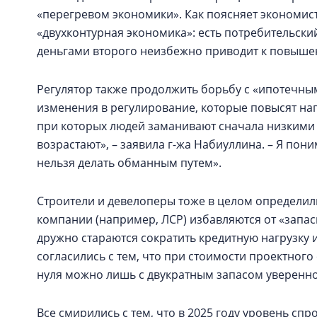
«перегревом экономики». Как поясняет экономис
«двухконтурная экономика»: есть потребительский
деньгами второго неизбежно приводит к повышен
Регулятор также продолжить борьбу с «ипотечн
изменения в регулирование, которые повысят наг
при которых людей заманивают сначала низкими 
возрастают», – заявила г-жа Набиуллина. – Я пони
нельзя делать обманным путем».
Строители и девелоперы тоже в целом определил
компании (например, ЛСР) избавляются от «запас
дружно стараются сократить кредитную нагрузку 
согласились с тем, что при стоимости проектног
нуля можно лишь с двукратным запасом уверенно
Все смирились с тем, что в 2025 году уровень сп