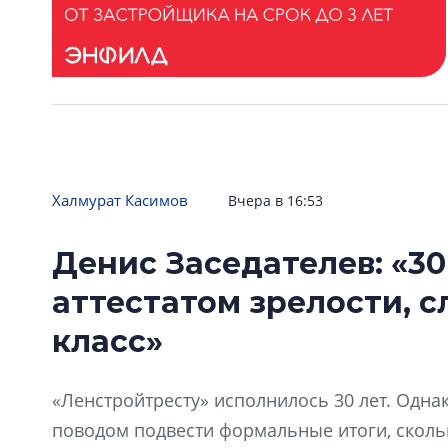
Халмурат Касимов
Вчера в 16:53
Денис Заседателев: «30
аттестатом зрелости, 
класс»
«Ленстройтресту» исполнилось 30 лет. Одна
поводом подвести формальные итоги, скол