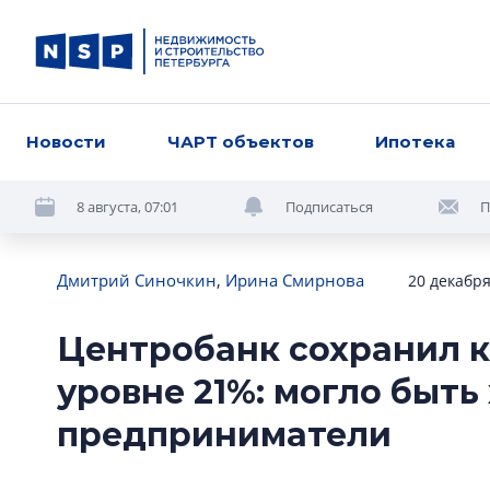
Новости
ЧАРТ объектов
Ипотека
8 августа, 07:01
Подписаться
П
Дмитрий Синочкин
,
Ирина Смирнова
20 декабря
Центробанк сохранил к
уровне 21%: могло быть
предприниматели