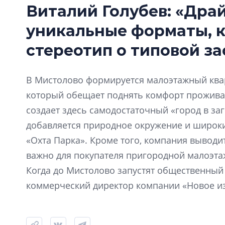
Виталий Голубев: «Дра
уникальные форматы, 
стереотип о типовой за
В Мистолово формируется малоэтажный квар
который обещает поднять комфорт прожива
создает здесь самодостаточный «город в за
добавляется природное окружение и широки
«Охта Парка». Кроме того, компания выводи
важно для покупателя пригородной малоэта
Когда до Мистолово запустят общественный 
коммерческий директор компании «Новое из