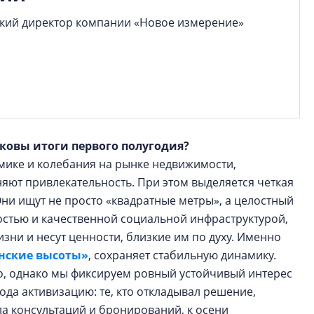
кий директор компании «Новое измерение»
каковы итоги первого полугодия?
мике и колебания на рынке недвижимости,
яют привлекательность. При этом выделяется четкая
Они ищут не просто «квадратные метры», а целостный
остью и качественной социальной инфраструктурой,
зни и несут ценности, близкие им по духу. Именно
нские высоты»
, сохраняет стабильную динамику.
о, однако мы фиксируем ровный устойчивый интерес
да активизацию: те, кто откладывал решение,
ла консультаций и бронирований, к осени