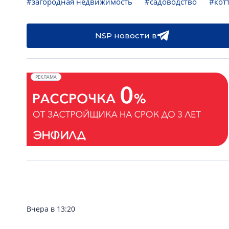
#загородная недвижимость
#садоводство
#кот
NSP новости в
РЕКЛАМА
Вчера в 13:20