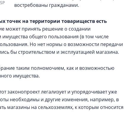
NSP
востребованы гражданами.
ых точек на территории товариществ есть
е может принять решение о создании
и имущества общего пользования (в том числе
спользования. Но нет нормы о возможности передачи
лись бы строительством и эксплуатацией магазина.
рание таким полномочием, как и возможностью
нного имущества.
 этот законопроект легализует и упорядочивает уже
оты необходимы и другие изменения, например, в
ть магазины на сельхозземлях, к которым относится