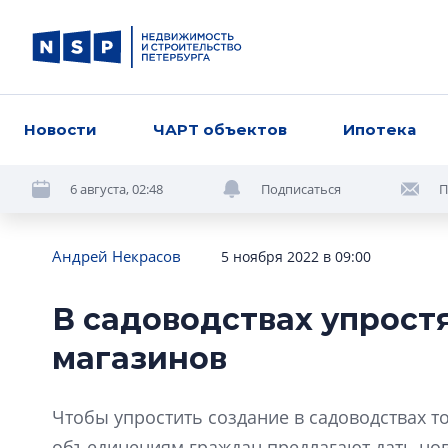
Новости
ЧАРТ объектов
Ипотека
6 августа, 02:48
Подписаться
П
Андрей Некрасов
5 ноября 2022 в 09:00
В садоводствах упрост
магазинов
Чтобы упростить создание в садоводствах то
объединениям граждан предлагают дать н