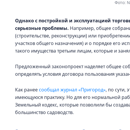
Фото: 
Однако с постройкой и эксплуатацией торгов
серьезные проблемы
.
Например, общее собрани
(строительстве, реконструкции) или приобретени
участков общего назначения) и о порядке его и
такого имущества третьим лицам, которые и заня
Предложенный законопроект наделяет общее соб
определять условия договора пользования указа
Как ранее
сообщал журнал «Пригород»
, по сути,
имеющуюся практику. Но для его нормальной раб
Земельный кодекс, которые позволили бы создава
большинство садоводств.