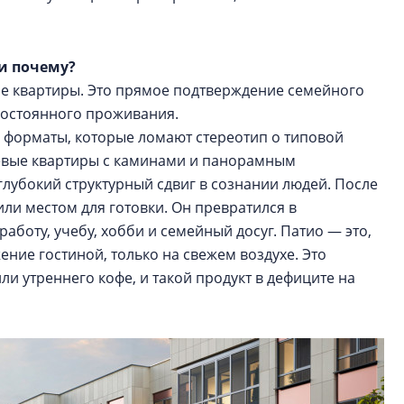
 и почему?
ые квартиры. Это прямое подтверждение семейного
 постоянного проживания.
 форматы, которые ломают стереотип о типовой
вневые квартиры с каминами и панорамным
глубокий структурный сдвиг в сознании людей. После
ли местом для готовки. Он превратился в
боту, учебу, хобби и семейный досуг. Патио — это,
ние гостиной, только на свежем воздухе. Это
ли утреннего кофе, и такой продукт в дефиците на