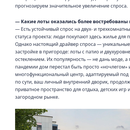
прогнозируем значительное увеличение спроса.
— Какие лоты оказались более востребованы
— Есть устойчивый спрос на двух- и трехкомнатн
статуса проекта: люди покупают здесь жилье для
Однако настоящий драйвер спроса — уникальные
застройке в пригороде: лоты с патио и двухуро
остеклением. Их популярность — не дань моде, а 
пандемии дом перестал быть просто «ночлегом» и
многофункциональный центр, адаптируемый под ра
по сути, ваш личный внутренний дворик, продолже
приватное пространство для отдыха, детских игр и
загородном рынке.