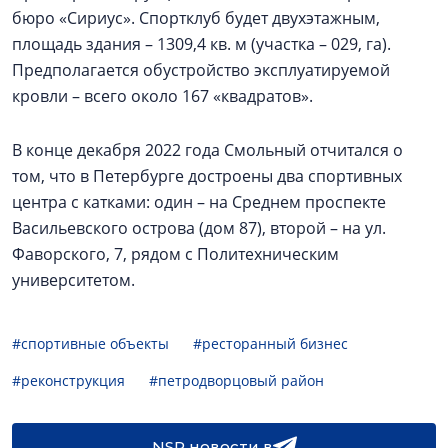
бюро «Сириус». Спортклуб будет двухэтажным,
площадь здания – 1309,4 кв. м (участка – 029, га).
Предполагается обустройство эксплуатируемой
кровли – всего около 167 «квадратов».
В конце декабря 2022 года Смольный отчитался о
том, что в Петербурге достроены два спортивных
центра с катками: один – на Среднем проспекте
Васильевского острова (дом 87), второй – на ул.
Фаворского, 7, рядом с Политехническим
университетом.
#спортивные объекты
#ресторанный бизнес
#реконструкция
#петродворцовый район
NSP новости в