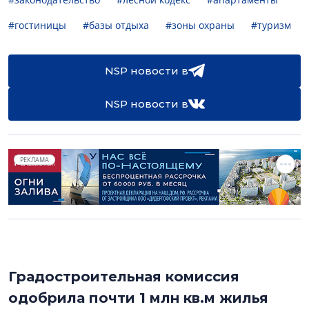
#гостиницы
#базы отдыха
#зоны охраны
#туризм
NSP новости в
NSP новости в
РЕКЛАМА
Градостроительная комиссия
одобрила почти 1 млн кв.м жилья