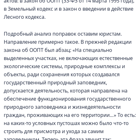
актов: в закон об ООПТ (33-ФЗ от 14 марта 1995 года),
в Земельный кодекс и в закон о введении в действие
Лесного кодекса.
Подробный анализ поправок оставим юристам.
Направление примерно такое. В прежней редакции
закона об ООПТ был абзац: «На специально
выделенных участках, не включающих естественные
экологические системы, природные комплексы и
объекты, ради сохранения которых создавался
государственный природный заповедник,
допускается деятельность, которая направлена на
обеспечение функционирования государственного
природного заповедника и жизнедеятельности
граждан, проживающих на его территории…» То есть:
на каких-то условных пустошах можно было что-то
строить для присмотра и ухода за самим
заповедником. Теперь эта фраза звучит так: