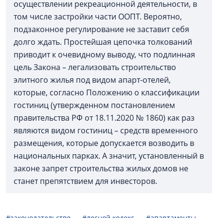
осуществлении рекреационной деятельности, в
том числе застройки части ООПТ. Вероятно,
подзаконное регулирование не заставит себя
долго ждать. Простейшая цепочка толкований
приводит к очевидному выводу, что подлинная
цель Закона – легализовать строительство
элитного жилья под видом апарт-отелей,
которые, согласно Положению о классификации
гостиниц (утвержденном постановлением
правительства РФ от 18.11.2020 № 1860) как раз
являются видом гостиниц – средств временного
размещения, которые допускается возводить в
национальных парках. А значит, установленный в
законе запрет строительства жилых домов не
станет препятствием для инвесторов.
#законодательство
#лесной кодекс
#апартаменты