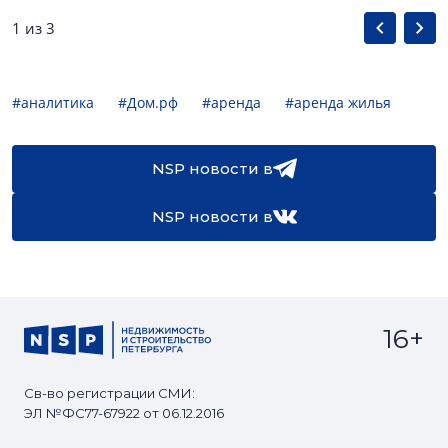
1 из 3
#аналитика
#Дом.рф
#аренда
#аренда жилья
NSP новости в
NSP новости в
16+
Св-во регистрации СМИ:
ЭЛ №ФС77-67922 от 06.12.2016