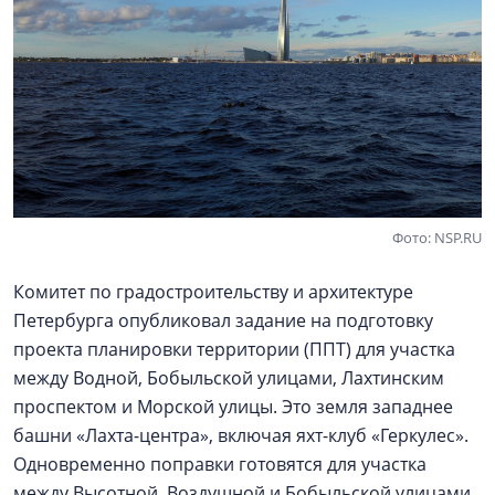
Фото: NSP.RU
Комитет по градостроительству и архитектуре
Петербурга опубликовал задание на подготовку
проекта планировки территории (ППТ) для участка
между Водной, Бобыльской улицами, Лахтинским
проспектом и Морской улицы. Это земля западнее
башни «Лахта-центра», включая яхт-клуб «Геркулес».
Одновременно поправки готовятся для участка
между Высотной, Воздушной и Бобыльской улицами.