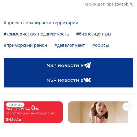
Скриншот: npa.gov.spb.ru
#проекты планировки территорий
#коммерческая недвижимость
#бизнес-центры
#приморский район
#девелопмент
#офисы
NSP новости в
NSP новости в
РЕКЛАМА