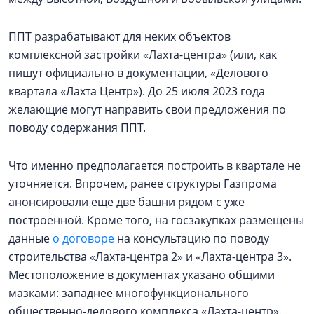
ППТ разрабатывают для неких объектов
комплексной застройки «Лахта-центра» (или, как
пишут официально в документации, «Делового
квартала «Лахта Центр»). До 25 июля 2023 года
желающие могут направить свои предложения по
поводу содержания ППТ.
Что именно предполагается построить в квартале не
уточняется. Впрочем, ранее структуры Газпрома
анонсировали еще две башни рядом с уже
построенной. Кроме того, на госзакупках размещены
данные
о договоре
на консультацию по поводу
строительства «Лахта-центра 2» и «Лахта-центра 3».
Местоположение в документах указано общими
мазками: западнее многофункционального
общественно-делового комплекса «Лахта-центр».