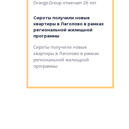
Orange.Group отмечает 26 лет
комплексе
могает»
тестовая 
органики
Сироты получили новые
ском районе
квартиры в Лаголово в рамках
ился еще
региональной жилищной
мещенного
Историч
программы
дом Рома
Ушково м
Сироты получили новые
ком районе
квартиры в Лаголово в рамках
Историче
лся еще один
региональной жилищной
Романова 
го образования
программы
взять под