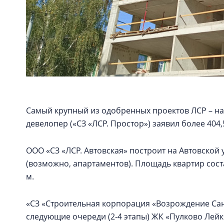
Самый крупный из одобренных проектов ЛСР – на
девелопер («СЗ «ЛСР. Простор») заявил более 404,
ООО «СЗ «ЛСР. Автовская» построит на Автовской 
(возможно, апартаментов). Площадь квартир состави
м.
«СЗ «Строительная корпорация «Возрождение Санк
следующие очереди (2-4 этапы) ЖК «Пулково Лей