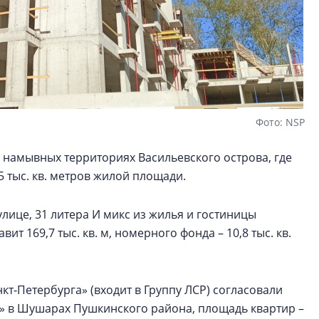
Фото: NSP
 намывных территориях Васильевского острова, где
5 тыс. кв. метров жилой площади.
улице, 31 литера И микс из жилья и гостиницы
т 169,7 тыс. кв. м, номерного фонда – 10,8 тыс. кв.
т‑Петербурга» (входит в Группу ЛСР) согласовали
к» в Шушарах Пушкинского района, площадь квартир –