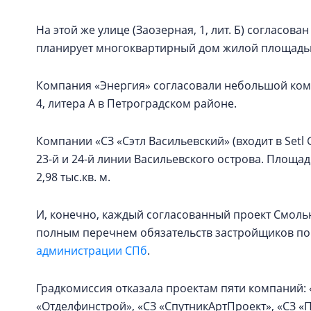
На этой же улице (Заозерная, 1, лит. Б) согласов
планирует многоквартирный дом жилой площадью 
Компания «Энергия» согласовали небольшой компл
4, литера А в Петроградском районе.
Компании «СЗ «Сэтл Васильевский» (входит в Setl
23-й и 24-й линии Васильевского острова. Площадь
2,98 тыс.кв. м.
И, конечно, каждый согласованный проект Смоль
полным перечнем обязательств застройщиков по
администрации СПб
.
Градкомиссия отказала проектам пяти компаний:
«Отделфинстрой», «СЗ «СпутникАртПроект», «СЗ 