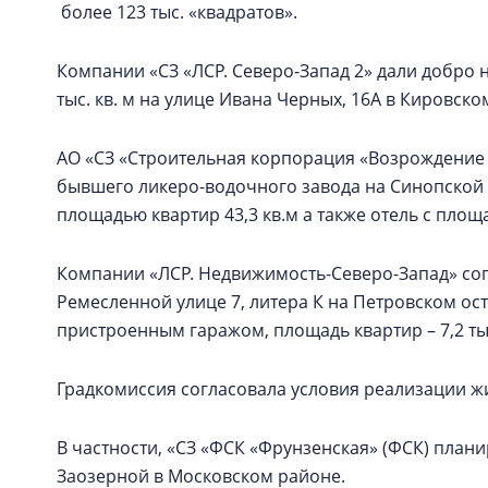
более 123 тыс. «квадратов».
Компании «СЗ «ЛСР. Северо-Запад 2» дали добро 
тыс. кв. м на улице Ивана Черных, 16А в Кировско
АО «СЗ «Строительная корпорация «Возрождение 
бывшего ликеро-водочного завода на Синопской
площадью квартир 43,3 кв.м а также отель с площ
Компании «ЛСР. Недвижимость-Северо-Запад» со
Ремесленной улице 7, литера К на Петровском ос
пристроенным гаражом, площадь квартир – 7,2 тыс
Градкомиссия согласовала условия реализации ж
В частности, «СЗ «ФСК «Фрунзенская» (ФСК) плани
Заозерной в Московском районе.