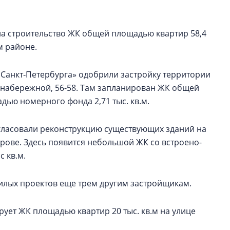
на строительство ЖК общей площадью квартир 58,4
м районе.
Санкт‑Петербурга» одобрили застройку территории
 набережной, 56-58. Там запланирован ЖК общей
адью номерного фонда 2,71 тыс. кв.м.
гласовали реконструкцию существующих зданий на
трове. Здесь появится небольшой ЖК со встроено-
 кв.м.
илых проектов еще трем другим застройщикам.
рует ЖК площадью квартир 20 тыс. кв.м на улице