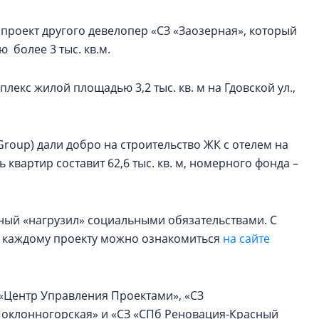
ан проект другого девелопер «СЗ «Заозерная», который
более 3 тыс. кв.м.
екс жилой площадью 3,2 тыс. кв. м на Гдовской ул.,
 Group) дали добро на строительство ЖК с отелем на
 квартир составит 62,6 тыс. кв. м, номерного фонда –
ный «нагрузил» социальными обязательствами. С
 каждому проекту можно ознакомиться
на сайте
 «Центр Управления Проектами», «СЗ
«Поклонногорская» и «СЗ «СПб Реновация-Красный