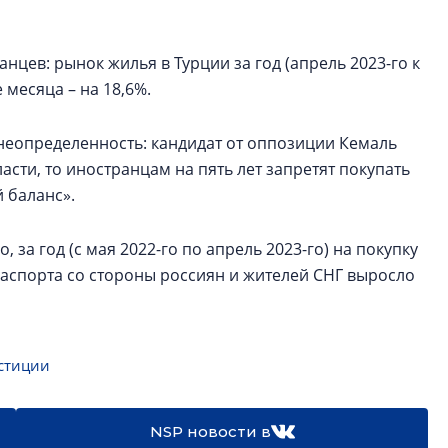
нцев: рынок жилья в Турции за год (апрель 2023-го к
 месяца – на 18,6%.
неопределенность: кандидат от оппозиции Кемаль
асти, то иностранцам на пять лет запретят покупать
й баланс».
, за год (с мая 2022-го по апрель 2023-го) на покупку
аспорта со стороны россиян и жителей СНГ выросло
стиции
NSP новости в