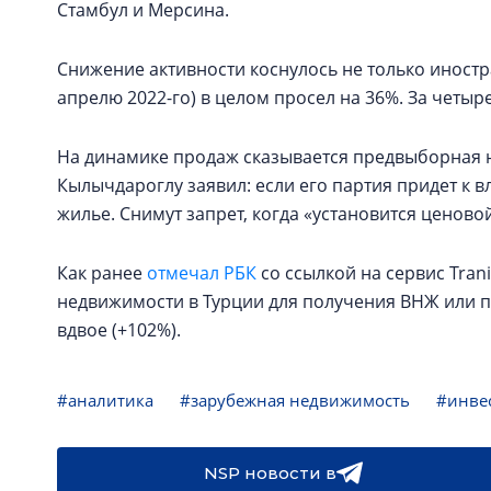
Стамбул и Мерсина.
Снижение активности коснулось не только иностра
апрелю 2022-го) в целом просел на 36%. За четыре
На динамике продаж сказывается предвыборная 
Кылычдароглу заявил: если его партия придет к вл
жилье. Снимут запрет, когда «установится ценово
Как ранее
отмечал РБК
со ссылкой на сервис Tranio
недвижимости в Турции для получения ВНЖ или п
вдвое (+102%).
#аналитика
#зарубежная недвижимость
#инве
NSP новости в