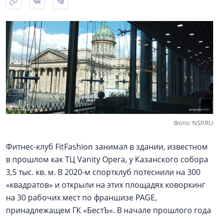
Фото: NSP.RU
Фитнес-клуб FitFashion занимал в здании, известном
в прошлом как ТЦ Vanity Opera, у Казанского собора
3,5 тыс. кв. м. В 2020-м спортклуб потеснили на 300
«квадратов» и открыли на этих площадях коворкинг
на 30 рабочих мест по франшизе PAGE,
принадлежащем ГК «БестЪ». В начале прошлого года