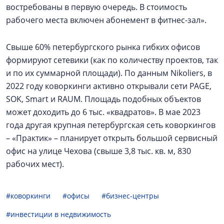
востребованы в первую очередь. В стоимость
рабочего места включен абонемент в фитнес-зал».
Свыше 60% петербургского рынка гибких офисов
формируют сетевики (как по количеству проектов, так
и по их суммарной площади). По данным Nikoliers, в
2022 году коворкинги активно открывали сети PAGE,
SOK, Smart и RAUM. Площадь подобных объектов
может доходить до 6 тыс. «квадратов». В мае 2023
года другая крупная петербургская сеть коворкингов
– «Практик» – планирует открыть большой сервисный
офис на улице Чехова (свыше 3,8 тыс. кв. м, 830
рабочих мест).
#коворкинги
#офисы
#бизнес-центры
#инвестиции в недвижимость