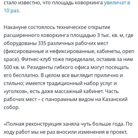
стало известно, что площадь коворкинга
увеличат в
10 раз
.
Накануне состоялось техническое открытие
расширенного коворкинга площадью 3 тыс. кв. м, где
оборудованы 335 различных рабочих мест
(фиксированные и нефиксированные, кабинеты, open
space). Фитнес-клуб тоже переделали, оставив за ним
500 кв. м. Резиденты гибкого офиса могут посещать
его бесплатно. В целом все выглядит прилично и
стильно; имеется традиционный набор услуг и
«уголков», есть даже массажный кабинет. Часть
рабочих мест – с панорамным видом на Казанский
собор.
«Полная реконструкция заняла чуть больше года. По
ходу работ мы не раз вносили изменения в проект,