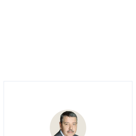
— Александр Иванович, когда мы с вами
беседовали год назад, вы говорили, что
строительную отрасль ждут трудные времена.
Оправдались ли ваши прогнозы?
— К сожалению, да. Учитывая то, как развиваются