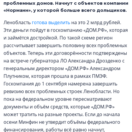
проблемных домов. Начнут с объектов компании
«Норманн», у которой больше всего дольщиков.
Ленобласть
готова выделить
на это 2 млрд рублей.
Эти деньги пойдут в госкомпанию «ДОМ.РФ», которая
и займётся достройкой. По такой схеме регион
рассчитывает завершить половину всех проблемных
объектов. Теперь эти договорённости подтверждены
на встрече губернатора ЛО Александра Дрозденко с
генеральным директором «ДОМ.РФ» Александром
Плутником, которая прошла в рамках ПМЭФ.
Госкомпания до 1 сентября намерена завершить
ревизию всех проблемных строек Ленобласти. Но
пока на федеральном уровне пересматривают
документы и объём средств, которые «ДОМ.РФ»
может тратить на разные проекты. Если до начала
осени Минфин не утвердит объёмы федерального
финансирования, работы всё равно начнут,