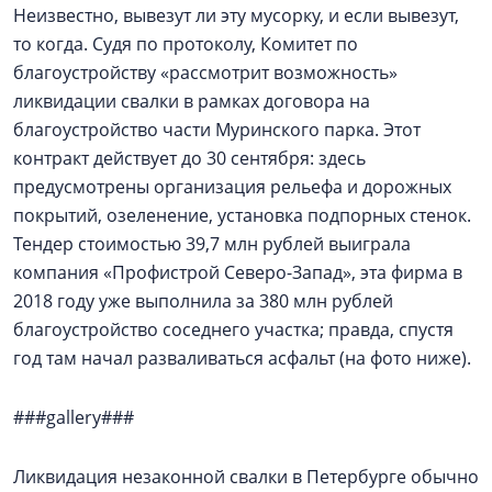
Неизвестно, вывезут ли эту мусорку, и если вывезут,
то когда. Судя по протоколу, Комитет по
благоустройству «рассмотрит возможность»
ликвидации свалки в рамках договора на
благоустройство части Муринского парка. Этот
контракт действует до 30 сентября: здесь
предусмотрены организация рельефа и дорожных
покрытий, озеленение, установка подпорных стенок.
Тендер стоимостью 39,7 млн рублей выиграла
компания «Профистрой Северо-Запад», эта фирма в
2018 году уже выполнила за 380 млн рублей
благоустройство соседнего участка; правда, спустя
год там начал разваливаться асфальт (на фото ниже).
###gallery###
Ликвидация незаконной свалки в Петербурге обычно