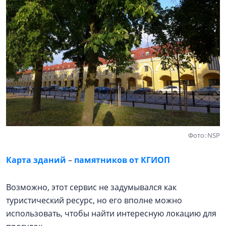
Фото: NSP
Карта зданий
–
памятников от КГИОП
Возможно, этот сервис не задумывался как
туристический ресурс, но его вполне можно
использовать, чтобы найти интересную локацию для