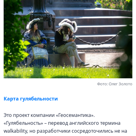
Фото: Олег Золото
Карта гулябельности
Это проект компании «Геосемантика».
«Гулябельность» – перевод английского термина
walkability, но разработчики сосредоточились не на