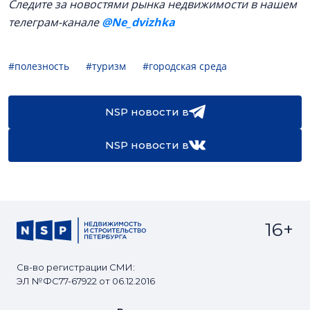
Следите за новостями рынка недвижимости в нашем
телеграм-канале
@Ne_dvizhka
#полезность
#туризм
#городская среда
NSP новости в
NSP новости в
16+
Св-во регистрации СМИ:
ЭЛ №ФС77-67922 от 06.12.2016