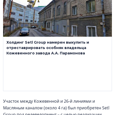
Холдинг Setl Group намерен выкупить и
отреставрировать особняк владельца
Кожевенного завода А.А. Парамонова
Участок между Кожевенной и 26-й линиями и
Масляным каналом (около 4 га) был приобретен Setl
Group под редевелопмент – с целью реализации