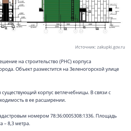
Источник: zakupki.gov.ru
ешение на строительство (РНС) корпуса
рода. Объект разместится на Зеленогорской улице
я существующий корпус ветлечебницы. В связи с
ходимость в ее расширении.
 кадастровым номером 78:36:0005308:1336. Площадь
 – 8,3 метра.