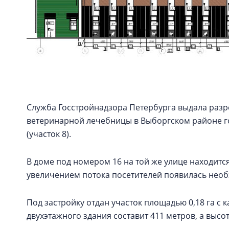
Служба Госстройнадзора Петербурга выдала разр
ветеринарной лечебницы в Выборгском районе го
(участок 8).
В доме под номером 16 на той же улице находитс
увеличением потока посетителей появилась необ
Под застройку отдан участок площадью 0,18 га с
двухэтажного здания составит 411 метров, а высота