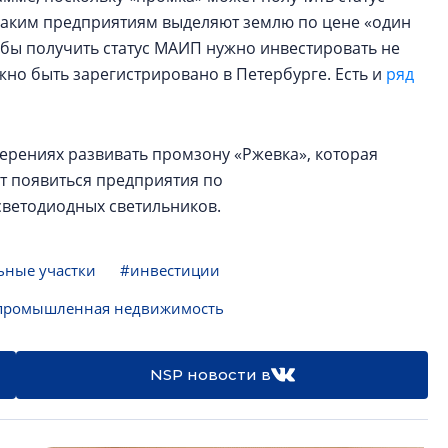
Таким предприятиям выделяют землю по цене «один
тобы получить статус МАИП нужно инвестировать не
лжно быть зарегистрировано в Петербурге. Есть и
ряд
ерениях развивать промзону «Ржевка», которая
т появиться предприятия по
светодиодных светильников.
ьные участки
#инвестиции
промышленная недвижимость
NSP новости в