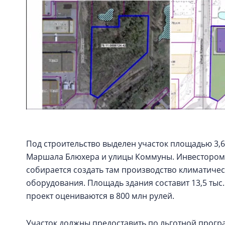
Под строительство выделен участок площадью 3,6
Маршала Блюхера и улицы Коммуны. Инвестором 
собирается создать там производство климатиче
оборудования. Площадь здания составит 13,5 тыс. к
проект оцениваются в 800 млн рулей.
Участок должны предоставить по льготной програ