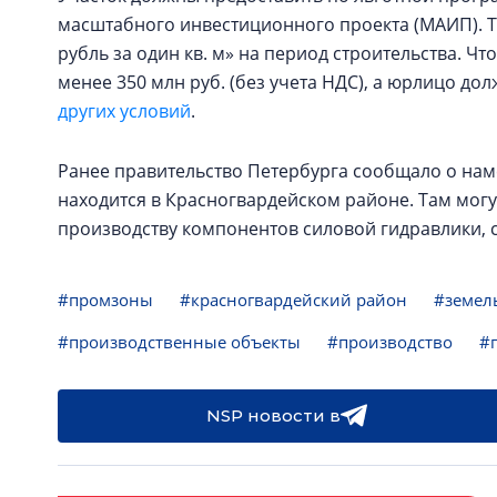
масштабного инвестиционного проекта (МАИП). 
рубль за один кв. м» на период строительства. Ч
менее 350 млн руб. (без учета НДС), а юрлицо до
других условий
.
Ранее правительство Петербурга сообщало о нам
находится в Красногвардейском районе. Там могу
производству компонентов силовой гидравлики, 
#промзоны
#красногвардейский район
#земел
#производственные объекты
#производство
#
NSP новости в