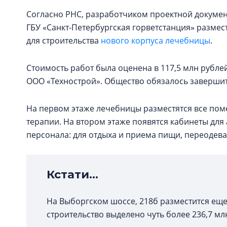
Согласно РНС, разработчиком проектной докумен
ГБУ «Санкт-Петербургская горветстанция» размест
для строительства
нового корпуса лечебницы
.
Стоимость работ была оценена в 117,5 млн рублей
ООО «Технострой». Общество обязалось завершить 
На первом этаже лечебницы разместятся все по
терапии. На втором этаже появятся кабинеты дл
персонала: для отдыха и приема пищи, переодева
Кстати...
На Выборгском шоссе, 218б разместится ещ
строительство выделено чуть более 236,7 мл