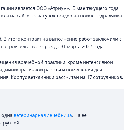
тации является ООО «Атриум». В мае текущего года
ила на сайте госзакупок тендер на поиск подрядчика
. В итоге контракт на выполнение работ заключили с
строительство в срок до 31 марта 2027 года.
мещения врачебной практики, кроме интенсивной
я административной работы и помещения для
ния. Корпус ветклиники рассчитан на 17 сотрудников.
е одна
ветеринарная лечебница
. На ее
н рублей.