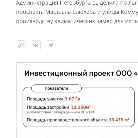
Администрация Петербурга выделила по льг
проспекта Маршала Блюхера и улицы Комму
производству климатических камер для исп