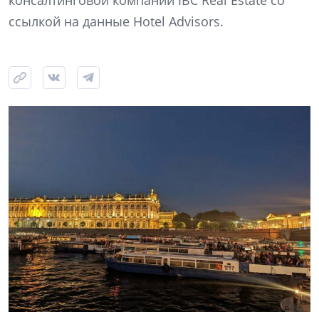
консалтинговой компании IBC Real Estate со
ссылкой на данные Hotel Advisors.