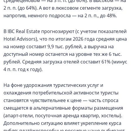
среднеценовом — на 3 п. п. (до 60%). В высоком — на
2 п. п. (до 64%). А вот в люксовом сегменте загрузка,
напротив, немного подросла — на 2 п. п., до 48%.
В IBC Real Estate прогнозируют (с учетом показателей
Hotel Advisors), что по итогам 2026 года средняя цена
на номер составит 9,9 тыс. рублей, а выручка на
доступный номер останется на уровне тех же 6 тыс.
рублей. Средняя загрузка отелей составит 61% (минус
4 п. п. год к году).
На фоне удорожания туристических услуг и
охлаждения потребительской активности туристы
становятся чувствительнее к цене — часть спроса
смещается в альтернативные форматы размещения
(апарт‑отели, посуточная аренда квартир, хостелы).
Дополнительно ситуацию влияет укрепление курса
рубля: платёжеспособные россияне чаще выбирают