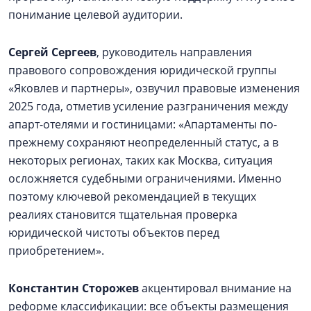
понимание целевой аудитории.
Сергей Сергеев
, руководитель направления
правового сопровождения юридической группы
«Яковлев и партнеры», озвучил правовые изменения
2025 года, отметив усиление разграничения между
апарт-отелями и гостиницами: «Апартаменты по-
прежнему сохраняют неопределенный статус, а в
некоторых регионах, таких как Москва, ситуация
осложняется судебными ограничениями. Именно
поэтому ключевой рекомендацией в текущих
реалиях становится тщательная проверка
юридической чистоты объектов перед
приобретением».
Константин Сторожев
акцентировал внимание на
реформе классификации: все объекты размещения