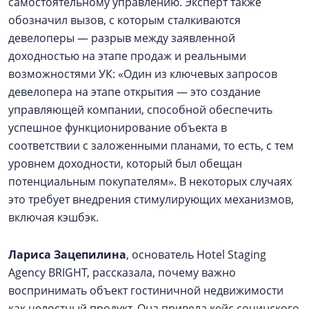
самостоятельному управлению. Эксперт также
обозначил вызов, с которым сталкиваются
девелоперы — разрыв между заявленной
доходностью на этапе продаж и реальными
возможностями УК: «Один из ключевых запросов
девелопера на этапе открытия — это создание
управляющей компании, способной обеспечить
успешное функционирование объекта в
соответствии с заложенными планами, то есть, с тем
уровнем доходности, который был обещан
потенциальным покупателям». В некоторых случаях
это требует внедрения стимулирующих механизмов,
включая кэшбэк.
Лариса Зацепилина
, основатель Hotel Staging
Agency BRIGHT, рассказала, почему важно
воспринимать объект гостиничной недвижимости
как целостный продукт. Она привела кейс сочинского