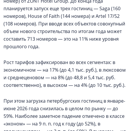
номер) от ZONT Hotel Group. До конца года
планируется запуск еще трех гостиниц — Saga (160
номеров), House of Faith (144 номера) и Artel 17/52
(108 номеров). При вводе всех объектов совокупный
объем нового строительства по итогам года может
составить 713 номеров — это на 11% ниже уровня
прошлого года.
Рост тарифов зафиксирован во всех сегментах: в
экономичном — на 17% (до 4,1 тыс. руб.), в люксовом
и среднеценовом — на 8% (до 48,8 и 5,4 тыс. руб.
соответственно), в высоком — на 4% (до 10 тыс. руб.).
При этом загрузка петербургских гостиниц в январе-
июне 2026 года снизилась в целом по рынку — до
59%. Наиболее заметное падение отмечено в классе
«эконом» — на 9 п. п. год к году (до 52%), в