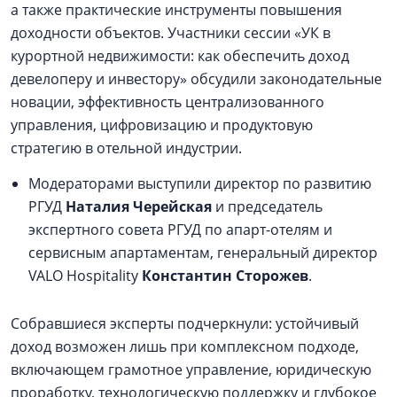
а также практические инструменты повышения
доходности объектов. Участники сессии «УК в
курортной недвижимости: как обеспечить доход
девелоперу и инвестору» обсудили законодательные
новации, эффективность централизованного
управления, цифровизацию и продуктовую
стратегию в отельной индустрии.
Модераторами выступили директор по развитию
РГУД
Наталия Черейская
и председатель
экспертного совета РГУД по апарт-отелям и
сервисным апартаментам, генеральный директор
VALO Hospitality
Константин Сторожев
.
Собравшиеся эксперты подчеркнули: устойчивый
доход возможен лишь при комплексном подходе,
включающем грамотное управление, юридическую
проработку, технологическую поддержку и глубокое