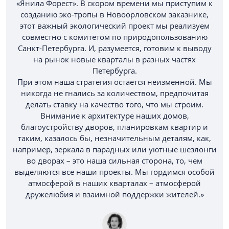
«Янила Форест». В скором времени мы приступим к
созданию эко-тропы в Новоорловском заказнике,
этот важный экологический проект мы реализуем
совместно с комитетом по природопользованию
Санкт-Петербурга. И, разумеется, готовим к выводу
на рынок новые кварталы в разных частях
Петербурга.
При этом наша стратегия остается неизменной. Мы
никогда не гнались за количеством, предпочитая
делать ставку на качество того, что мы строим.
Внимание к архитектуре наших домов,
благоустройству дворов, планировкам квартир и
таким, казалось бы, незначительным деталям, как,
например, зеркала в парадных или уютные шезлонги
во дворах – это наша сильная сторона, то, чем
выделяются все наши проекты. Мы гордимся особой
атмосферой в наших кварталах – атмосферой
дружелюбия и взаимной поддержки жителей.»