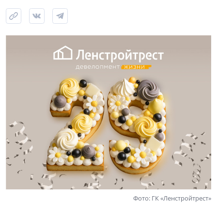
Фото: ГК «Ленстройтрест»