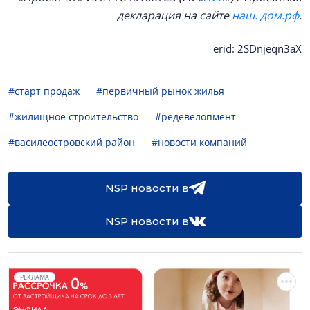
декларация на сайте
наш. дом.рф
.
erid: 2SDnjeqn3aX
#старт продаж
#первичный рынок жилья
#жилищное строительство
#редевелопмент
#василеостровский район
#новости компаний
NSP новости в
NSP новости в
РЕКЛАМА