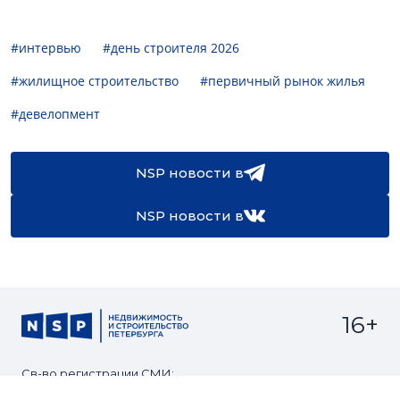
#интервью
#день строителя 2026
#жилищное строительство
#первичный рынок жилья
#девелопмент
NSP новости в
NSP новости в
16+
Св-во регистрации СМИ:
ЭЛ №ФС77-67922 от 06.12.2016