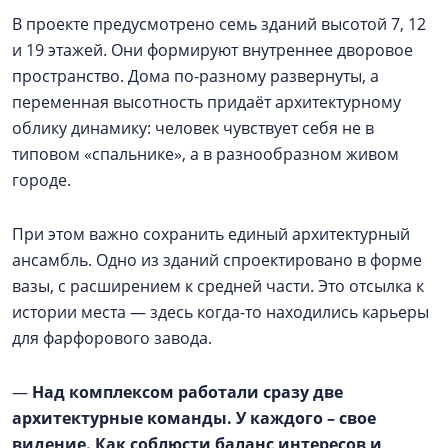
В проекте предусмотрено семь зданий высотой 7, 12
и 19 этажей. Они формируют внутреннее дворовое
пространство. Дома по-разному развернуты, а
переменная высотность придаёт архитектурному
облику динамику: человек чувствует себя не в
типовом «спальнике», а в разнообразном живом
городе.
При этом важно сохранить единый архитектурный
ансамбль. Одно из зданий спроектировано в форме
вазы, с расширением к средней части. Это отсылка к
истории места — здесь когда-то находились карьеры
для фарфорового завода.
—
Над комплексом работали сразу две
архитектурные команды. У каждого – свое
видение. Как соблюсти баланс интересов и