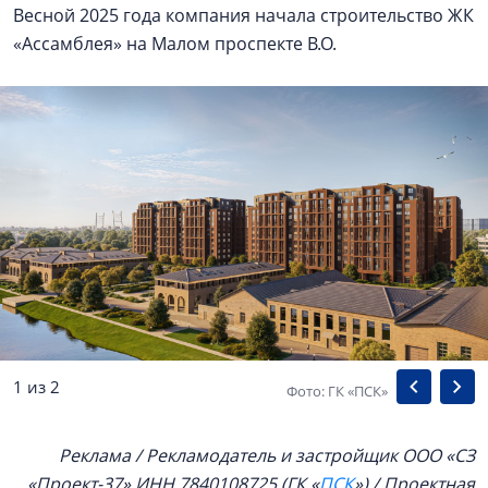
Весной 2025 года компания начала строительство ЖК
«Ассамблея» на Малом проспекте В.О.
1 из 2
Фото: ГК «ПСК»
Реклама / Рекламодатель и застройщик ООО «СЗ
«Проект-37» ИНН 7840108725 (ГК «
ПСК
») / Проектная