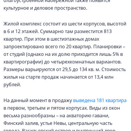
благоустроенной набережной также появится
культурное и деловое пространство.
Жилой комплекс состоит из шести корпусов, высотой
в 6 и 12 этажей. Суммарно там разместится 813
квартир. При этом в шестиэтажных домах
запроектировано всего по 20 квартир. Планировки –
от студий (однако на их долю приходится лишь 5% в
квартирографии) до четырехкомнатных вариантов.
Размеры варьируются от 29,5 до 134 кв. м. Стоимость
жилья на старте продаж начинается от 13,4 млн
рублей.
На данный момент в продажу
выведена 181 квартира
в первом, третьем и пятом корпусах. Виды из окон
весьма разнообразны – на акваторию гавани,
Финский залив, устье Невы, центральную часть
города, Васильевский остров и внутренний двор.