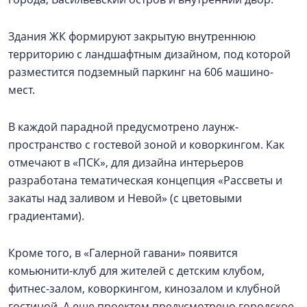
Здания ЖК формируют закрытую внутреннюю
территорию с ландшафтным дизайном, под которой
разместится подземный паркинг на 606 машино-
мест.
В каждой парадной предусмотрено лаунж-
пространство с гостевой зоной и коворкингом. Как
отмечают в «ПСК», для дизайна интерьеров
разработана тематическая концепция «Рассветы и
закаты над заливом и Невой» (с цветовыми
градиентами).
Кроме того, в «Галерной гавани» появится
комьюнити-клуб для жителей с детским клубом,
фитнес-залом, коворкингом, кинозалом и клубной
гостиной. А еще проектом предусмотрено городское