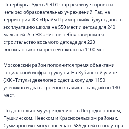
Петербурга. Здесь Setl Group реализует проекты
четырех образовательных учреждений. Так, на
территории ЖК «Прайм Приморский» будут сданы в
эксплуатацию школа на 550 мест и детсад для 240
малышей. А в ЖК «Чистое небо» завершится
строительство восьмого детсада для 220
воспитанников и третьей школы на 1100 мест.
Московский район пополнится тремя объектами
социальной инфраструктуры. На Кубинской улице
(ЖК «Титул») девелопер сдаст школу для 1150
учеников и два встроенных садика – каждый по 130
мест.
По дошкольному учреждению – в Петродворцовом,
Пушкинском, Невском и Красносельском районах.
Суммарно их смогут посещать 685 детей от полутора