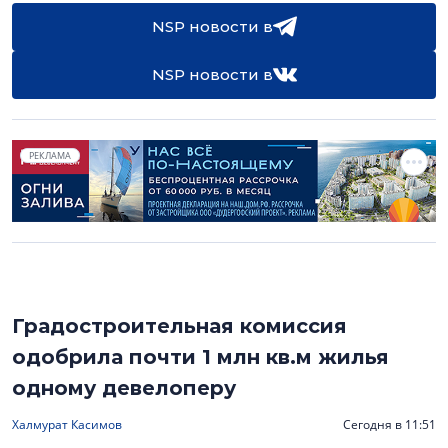
NSP новости в
NSP новости в
РЕКЛАМА
Градостроительная комиссия
одобрила почти 1 млн кв.м жилья
одному девелоперу
Халмурат Касимов
Сегодня в 11:51