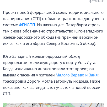
фото: NSP
Проект новой федеральной схемы территориального
планирования (СТП) в области транспорта доступен в
системе
ФГИС-ТП
. Из важных для Петербурга строек
там снова обозначено строительство Юго-западного
железнодорожного обхода (из прежней версии он
исчез, как и его «брат» Северо-Восточный обход).
Юго-Западный железнодорожный обход
предполагает железную дорогу к порту Усть-Луга.
Когда изначально анонсировали этот проект, он
вызвал опасения у жителей
Малого Верево и Вайя
:
трассировка дороги могла затронуть их дома. Ниже
показано, как выглядит этот участок в новой версии
СТП.