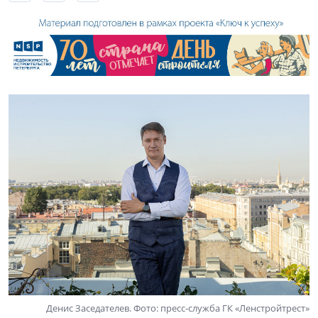
Денис Заседателев. Фото: пресс-служба ГК «Ленстройтрест»