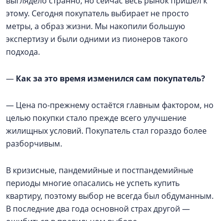
выглядело странно, но сейчас весь рынок пришел к
этому. Сегодня покупатель выбирает не просто
метры, а образ жизни. Мы накопили большую
экспертизу и были одними из пионеров такого
подхода.
—
Как за это время изменился сам покупатель?
— Цена по-прежнему остаётся главным фактором, но
целью покупки стало прежде всего улучшение
жилищных условий. Покупатель стал гораздо более
разборчивым.
В кризисные, пандемийные и постпандемийные
периоды многие опасались не успеть купить
квартиру, поэтому выбор не всегда был обдуманным.
В последние два года основной страх другой —