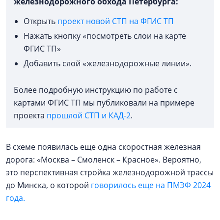
железнодорожного обхода Петербурга:
Открыть
проект новой СТП на ФГИС ТП
Нажать кнопку «посмотреть слои на карте
ФГИС ТП»
Добавить слой «железнодорожные линии».
Более подробную инструкцию по работе с
картами ФГИС ТП мы публиковали на примере
проекта
прошлой СТП и КАД-2
.
В схеме появилась еще одна скоростная железная
дорога: «Москва – Смоленск – Красное». Вероятно,
это перспективная стройка железнодорожной трассы
до Минска, о которой
говорилось еще на ПМЭФ 2024
года.