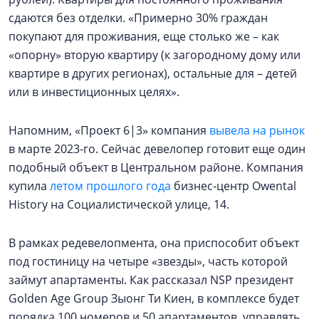
сдаются без отделки. «Примерно 30% граждан
покупают для проживания, еще столько же – как
«опорну» вторую квартиру (к загородному дому или
квартире в других регионах), остальные для – детей
или в инвестиционных целях».
Напомним, «Проект 6|3» компания
вывела на рынок
в марте 2023-го. Сейчас девелопер готовит еще один
подобный объект в Центральном районе. Компания
купила
летом прошлого года
бизнес-центр Owental
History на Социалистической улице, 14.
В рамках редевелопмента, она приспособит объект
под гостиницу на четыре «звезды», часть которой
займут апартаменты. Как рассказал NSP президент
Golden Age Group Зыонг Ти Киен, в комплексе будет
порядка 100 номеров и 50 апартаментов, управлять