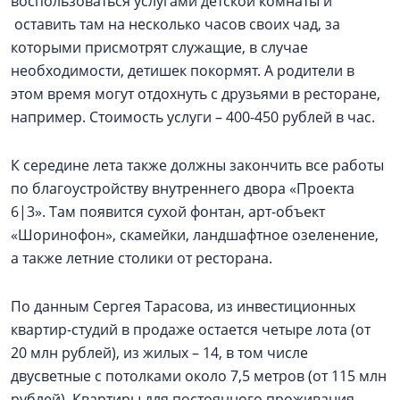
воспользоваться услугами детской комнаты и
оставить там на несколько часов своих чад, за
которыми присмотрят служащие, в случае
необходимости, детишек покормят. А родители в
этом время могут отдохнуть с друзьями в ресторане,
например. Стоимость услуги – 400-450 рублей в час.
К середине лета также должны закончить все работы
по благоустройству внутреннего двора «Проекта
6|3». Там появится сухой фонтан, арт-объект
«Шоринофон», скамейки, ландшафтное озеленение,
а также летние столики от ресторана.
По данным Сергея Тарасова, из инвестиционных
квартир-студий в продаже остается четыре лота (от
20 млн рублей), из жилых – 14, в том числе
двусветные с потолками около 7,5 метров (от 115 млн
рублей). Квартиры для постоянного проживания