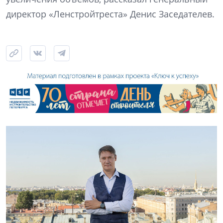
директор «Ленстройтреста» Денис Заседателев.