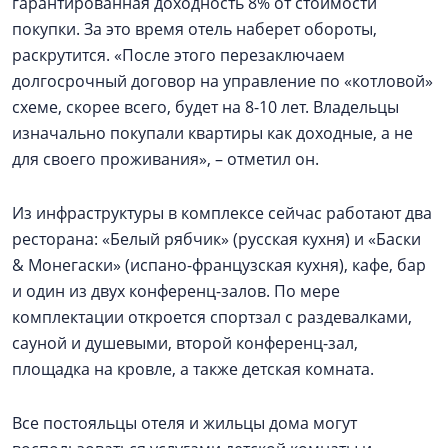
гарантированная доходность 8% от стоимости
покупки. За это время отель наберет обороты,
раскрутится. «После этого перезаключаем
долгосрочный договор на управление по «котловой»
схеме, скорее всего, будет на 8-10 лет. Владельцы
изначально покупали квартиры как доходные, а не
для своего проживания», – отметил он.
Из инфраструктуры в комплексе сейчас работают два
ресторана: «Белый рябчик» (русская кухня) и «Баски
& Монегаски» (испано-французская кухня), кафе, бар
и один из двух конференц-залов. По мере
комплектации откроется спортзал с раздевалками,
сауной и душевыми, второй конференц-зал,
площадка на кровле, а также детская комната.
Все постояльцы отеля и жильцы дома могут