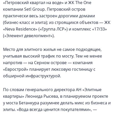
«Петровский квартал на воде» и ЖК The One
компании Setl Group. Петровский остров
практически весь застроен дорогими домами
(бизнес-класс и элита); из строящихся объектов — ЖК
«Neva Residence» («Группа ЛСР») и комплекс «17/33»
(«Элемент девелопмент»).
Место для элитного жилья не самое подходящее,
учитывая высокий трафик по мосту. Тем не менее
напротив — на Серном острове — компания
«Еврострой» планирует люксовую гостиницу с
обширной инфраструктурой.
По словам генерального директора АН «Элитные
квартиры» Леонида Рысева, в планируемом проекте
у моста Бетанкура разумнее делать микс из бизнеса и
элиты. «Вода всегда ценится покупателями», —