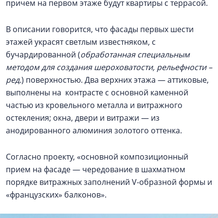
причем на первом этаже будут квартиры с террасой.
В описании говорится, что фасады первых шести
этажей украсят светлым известняком, с
бучардированной (
обработанная специальным
методом для создания шероховатости, рельефности –
ред.
) поверхностью. Два верхних этажа — аттиковые,
выполнены на контрасте с основной каменной
частью из кровельного металла и витражного
остекления; окна, двери и витражи — из
анодированного алюминия золотого оттенка.
Согласно проекту, «основной композиционный
прием на фасаде — чередование в шахматном
порядке витражных заполнений V-образной формы и
«французских» балконов».