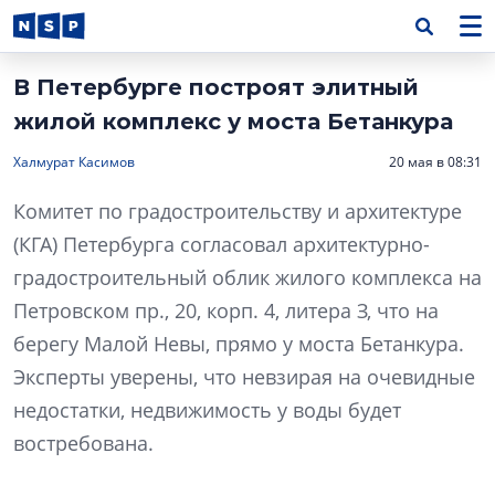
В Петербурге построят элитный
жилой комплекс у моста Бетанкура
Халмурат Касимов
20 мая в 08:31
Комитет по градостроительству и архитектуре
(КГА) Петербурга согласовал архитектурно-
градостроительный облик жилого комплекса на
Петровском пр., 20, корп. 4, литера З, что на
берегу Малой Невы, прямо у моста Бетанкура.
Эксперты уверены, что невзирая на очевидные
недостатки, недвижимость у воды будет
востребована.