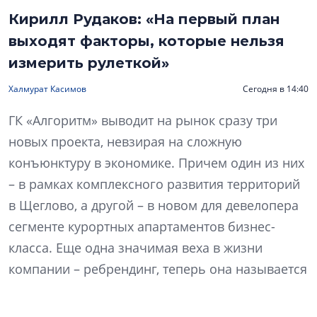
Кирилл Рудаков: «На первый план
выходят факторы, которые нельзя
измерить рулеткой»
Халмурат Касимов
Сегодня в 14:40
ГК «Алгоритм» выводит на рынок сразу три
новых проекта, невзирая на сложную
конъюнктуру в экономике. Причем один из них
– в рамках комплексного развития территорий
в Щеглово, а другой – в новом для девелопера
сегменте курортных апартаментов бизнес-
класса. Еще одна значимая веха в жизни
компании – ребрендинг, теперь она называется
«Алгоритм жизни». Что изменилось в ДНК
компании и как это отразится на философии