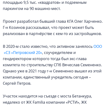
площадью 9,5 тыс. «квадратов» и подземным
паркингом на 90 машино-мест.
Проект разработал бывший глава КГА Олег Харченко.
Г-н Козинов рассказывал, что проект может быть
реализован в партнёрстве с кем-то из застройщиков.
В 2020-м стало известно, что активном занялось
ООО
«СЗ «Петровский 20»
, соучредителем и
гендиректором которого тогда был экс-глава
комитета по строительству СПб Вячеслав Семененко.
Однако уже в 2021 году г-н Семененко вышел из этой
компании, единственный учредитель сегодня –
Сергей Петров.
Участок находится на съезде с моста Бетанкура,
недалеко от ЖК Familia компании «РСТИ», ЖК