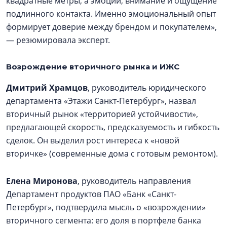
квадратные метры, а эмоции, внимание и ощущение
подлинного контакта. Именно эмоциональный опыт
формирует доверие между брендом и покупателем»,
— резюмировала эксперт.
Возрождение вторичного рынка и ИЖС
Дмитрий Храмцов
, руководитель юридического
департамента «Этажи Санкт-Петербург», назвал
вторичный рынок «территорией устойчивости»,
предлагающей скорость, предсказуемость и гибкость
сделок. Он выделил рост интереса к «новой
вторичке» (современные дома с готовым ремонтом).
Елена Миронова
, руководитель направления
Департамент продуктов ПАО «Банк «Санкт-
Петербург», подтвердила мысль о «возрождении»
вторичного сегмента: его доля в портфеле банка