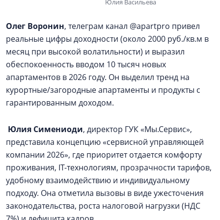
Юлия Васильева
Олег Воронин
, телеграм канал @apartpro привел
реальные цифры доходности (около 2000 руб./кв.м в
месяц при высокой волатильности) и выразил
обеспокоенность вводом 10 тысяч новых
апартаментов в 2026 году. Он выделил тренд на
курортные/загородные апартаменты и продукты с
гарантированным доходом.
Юлия Симениоди
, директор ГУК «Мы.Сервис»,
представила концепцию «сервисной управляющей
компании 2026», где приоритет отдается комфорту
проживания, IT-технологиям, прозрачности тарифов,
удобному взаимодействию и индивидуальному
подходу. Она отметила вызовы в виде ужесточения
законодательства, роста налоговой нагрузки (НДС
7%) и дефицита кадров.