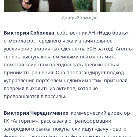
Дмитрий Храмцов
Виктория Соболева
, собственник АН «Надо брать»,
отметила рост среднего чека и значительное
увеличение вторичных сделок (на 30% за год). Агенты
теперь выступают «семейными психологами»,
помогая клиентам преодолевать тревожность и
принимать решения. Она пропагандирует подход
«управления портфелем недвижимости», призывая
вовремя выходить из активов, которые
превращаются в пассивы.
Виктория Чередниченко
, коммерческий директор
ГК «Алгоритм», рассказала о трансформации
загородного рынка: покупатели ищут «дачу нового
формата», где комфорт и инфраструктура сочетаются