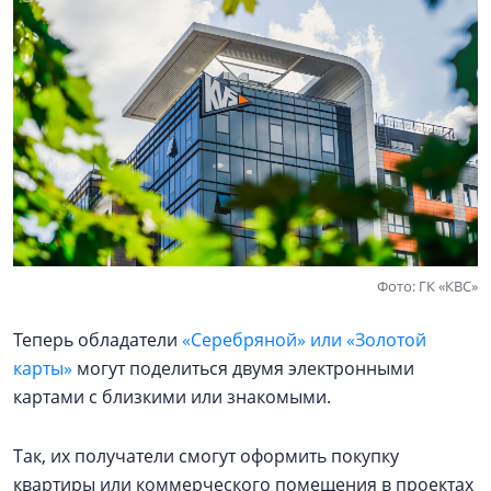
Фото: ГК «КВС»
Теперь обладатели
«Серебряной» или «Золотой
карты»
могут поделиться двумя электронными
картами с близкими или знакомыми.
Так, их получатели смогут оформить покупку
квартиры или коммерческого помещения в проектах