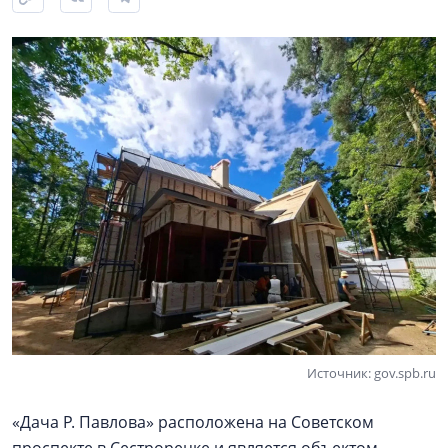
Источник: gov.spb.ru
«Дача Р. Павлова» расположена на Советском
проспекте в Сестрорецке и является объектом