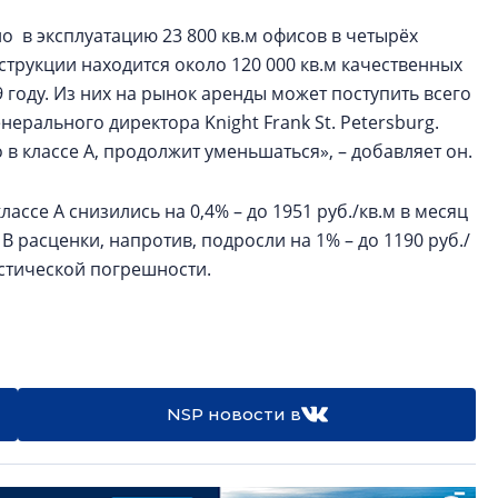
о в эксплуатацию 23 800 кв.м офисов в четырёх
струкции находится около 120 000 кв.м качественных
9 году. Из них на рынок аренды может поступить всего
ерального директора Knight Frank St. Petersburg.
в классе А, продолжит уменьшаться», – добавляет он.
лассе А снизились на 0,4% – до 1951 руб./кв.м в месяц
В расценки, напротив, подросли на 1% – до 1190 руб./
тистической погрешности.
NSP новости в