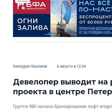
РЕКЛАМА
Халмурат Касимов
6 августа в 12:54
Девелопер выводит на 
проекта в центре Пете
Группа RBI начала бронирование лофт-апарт