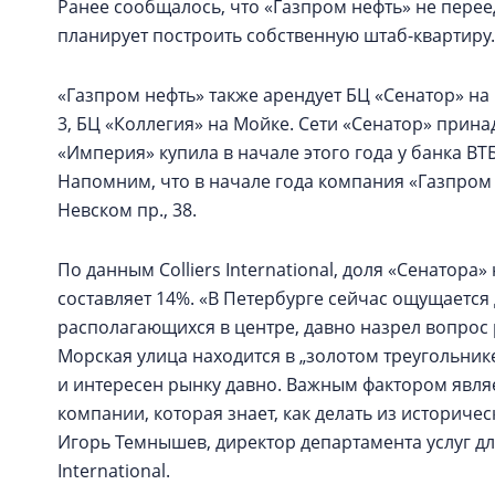
Ранее сообщалось, что «Газпром нефть» не переед
планирует построить собственную штаб-квартиру.
«Газпром нефть» также арендует БЦ «Сенатор» на 
3, БЦ «Коллегия» на Мойке. Сети «Сенатор» прин
«Империя» купила в начале этого года у банка ВТБ
Напомним, что в начале года компания «Газпром 
Невском пр., 38.
По данным Colliers International, доля «Сенатор
составляет 14%. «В Петербурге сейчас ощущаетс
располагающихся в центре, давно назрел вопрос р
Морская улица находится в „золотом треугольник
и интересен рынку давно. Важным фактором являе
компании, которая знает, как делать из историч
Игорь Темнышев, директор департамента услуг дл
International.