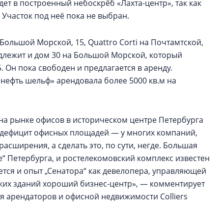
ет в построенный небоскрёб «Лахта-центр», так как
 Участок под неё пока не выбран.
Большой Морской, 15, Quattro Corti на Почтамтской,
адлежит и дом 30 на Большой Морской, который
. Он пока свободен и предлагается в аренду.
нефть шельф» арендовала более 5000 кв.м на
а» на рынке офисов в историческом центре Петербурга
я дефицит офисных площадей — у многих компаний,
асширения, а сделать это, по сути, негде. Большая
е“ Петербурга, и ростелекомовский комплекс известен
тся и опыт „Сенатора“ как девелопера, управляющей
еских зданий хороший бизнес-центр», — комментирует
я арендаторов и офисной недвижимости Colliers