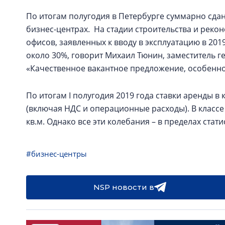
По итогам полугодия в Петербурге суммарно сдан
бизнес-центрах. На стадии строительства и рекон
офисов, заявленных к вводу в эксплуатацию в 201
около 30%, говорит Михаил Тюнин, заместитель ген
«Качественное вакантное предложение, особенно 
По итогам I полугодия 2019 года ставки аренды в к
(включая НДС и операционные расходы). В классе 
кв.м. Однако все эти колебания – в пределах ста
#бизнес-центры
NSP новости в