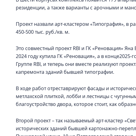
резиденции, а также варианты с арочными и ма
Проект назвали арт-кластером «Типография», в 
450-500 тыс. руб./кв. м.
Это совместный проект RBI и ГК «Реновация» Ян
2024 году купила ГК «Реновация», а в конце2025-г
Группе RBI, и теперь они вместе реализуют проект
капремонта зданий бывшей типографии.
В ходе работ отреставрируют фасады и историчес
метлахской плиткой, лобби и лестницы с чугунн
благоустройство двора, которое стоит, как обра
Второй проект – так называемый арт-кластер «Св
исторических зданий бывшей картонажно-перепл