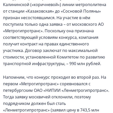
Калининской («коричневой») линии метрополитена
от станции «Казаковская» до «Сосновой Поляны»
признан несостоявшимся. На участие в нём
поступила только одна заявка – от московского АО
«Метрогипротранс». Поскольку она признана
соответствующей условиям конкурса, компания
получит контракт на правах единственного
участника. Договор заключат по максимальной
стоимости, установленной Комитетом по развитию
транспортной инфраструктуры, – 990 млн рублей.
Напомним, что конкурс проходил во второй раз. На
первом «Метрогипротранс» соревновался с
петербургским ОАО «НИПИИ «Ленметрогипротранс».
Тогда заявку москвичей отклонили, поэтому
подрядчиком должен был стать
«Ленметрогипротранс» (заявил цену в 743,5 млн