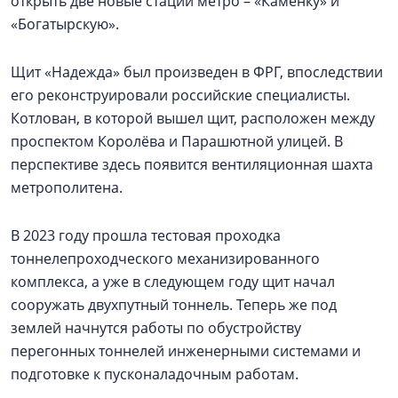
открыть две новые стации метро – «Каменку» и
«Богатырскую».
Щит «Надежда» был произведен в ФРГ, впоследствии
его реконструировали российские специалисты.
Котлован, в которой вышел щит, расположен между
проспектом Королёва и Парашютной улицей. В
перспективе здесь появится вентиляционная шахта
метрополитена.
В 2023 году прошла тестовая проходка
тоннелепроходческого механизированного
комплекса, а уже в следующем году щит начал
сооружать двухпутный тоннель. Теперь же под
землей начнутся работы по обустройству
перегонных тоннелей инженерными системами и
подготовке к пусконаладочным работам.