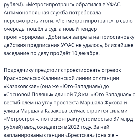
рублей). «Метрогипротранс» обратился в УФАС.
Антимонопольная служба потребовала
пересмотреть итоги. «Ленметрогипротранс», в свою
очередь, пошёл в суд, а новый тендер
проигнорировал. Добиться запрета на приостановку
действия предписания УФАС не удалось, ближайшее
заседание по делу пройдёт 10 декабря.
Подрядчику предстоит спроектировать отрезок
Красносельско-Калининской линии от станции
«Казаковская» (она же «Юго-Западная») до
«Сосновой Поляны» длиной 7,8 км. «Юго-Западная» с
вестибюлем на углу проспекта Маршала Жукова и
улицы Маршала Казакова сейчас строится силами
«Метростроя», по госконтракту (стоимостью 37 млрд
рублей) ввод ожидается в 2022 году. За ней
запланированы станции «Брестская» (она же –