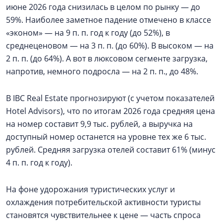
июне 2026 года снизилась в целом по рынку — до
59%. Наиболее заметное падение отмечено в классе
«эконом» — на 9 п. п. год к году (до 52%), в
среднеценовом — на 3 п. п. (до 60%). В высоком — на
2 п. п. (до 64%). А вот в люксовом сегменте загрузка,
напротив, немного подросла — на 2 п. п., до 48%.
В IBC Real Estate прогнозируют (с учетом показателей
Hotel Advisors), что по итогам 2026 года средняя цена
на номер составит 9,9 тыс. рублей, а выручка на
доступный номер останется на уровне тех же 6 тыс.
рублей. Средняя загрузка отелей составит 61% (минус
4 п. п. год к году).
На фоне удорожания туристических услуг и
охлаждения потребительской активности туристы
становятся чувствительнее к цене — часть спроса