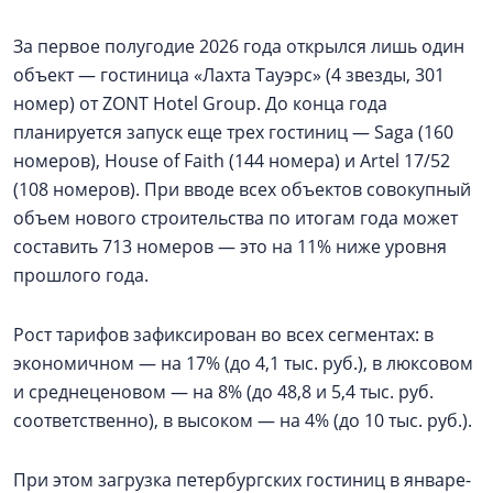
За первое полугодие 2026 года открылся лишь один
объект — гостиница «Лахта Тауэрс» (4 звезды, 301
номер) от ZONT Hotel Group. До конца года
планируется запуск еще трех гостиниц — Saga (160
номеров), House of Faith (144 номера) и Artel 17/52
(108 номеров). При вводе всех объектов совокупный
объем нового строительства по итогам года может
составить 713 номеров — это на 11% ниже уровня
прошлого года.
Рост тарифов зафиксирован во всех сегментах: в
экономичном — на 17% (до 4,1 тыс. руб.), в люксовом
и среднеценовом — на 8% (до 48,8 и 5,4 тыс. руб.
соответственно), в высоком — на 4% (до 10 тыс. руб.).
При этом загрузка петербургских гостиниц в январе-