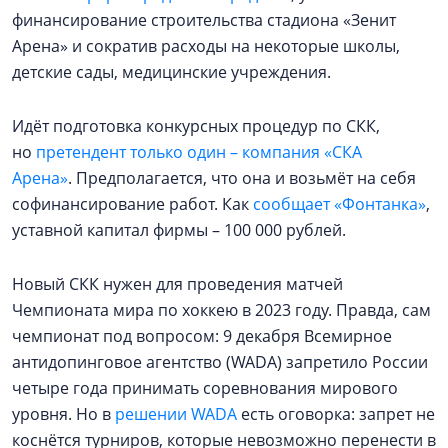
финансирование строительства стадиона «Зенит
Арена» и сократив расходы на некоторые школы,
детские сады, медицинские учреждения.
Идёт подготовка конкурсных процедур по СКК,
но
претендент только один – компания «СКА
Арена»
. Предполагается, что она и возьмёт на себя
софинансирование работ. Как
сообщает «Фонтанка»
,
уставной капитал фирмы – 100 000 рублей.
Новый СКК нужен для проведения матчей
Чемпионата мира по хоккею в 2023 году. Правда, сам
чемпионат под вопросом: 9 декабря Всемирное
антидопинговое агентство (WADA) запретило России
четыре года принимать соревнования мирового
уровня. Но в
решении WADA
есть оговорка: запрет не
коснётся турниров, которые невозможно перенести в