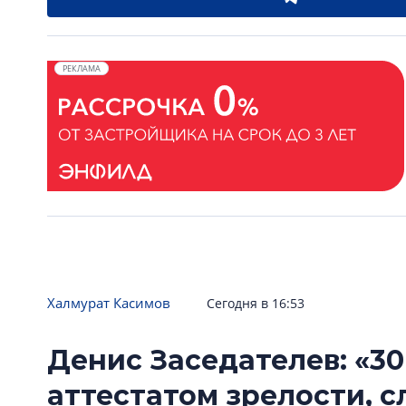
РЕКЛАМА
Халмурат Касимов
Сегодня в 16:53
Денис Заседателев: «30
аттестатом зрелости, 