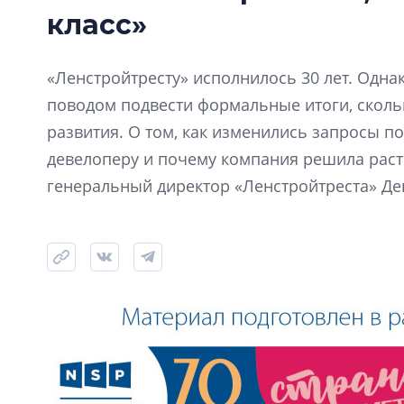
класс»
«Ленстройтресту» исполнилось 30 лет. Одна
поводом подвести формальные итоги, скол
развития. О том, как изменились запросы по
девелоперу и почему компания решила расти
генеральный директор «Ленстройтреста» Де