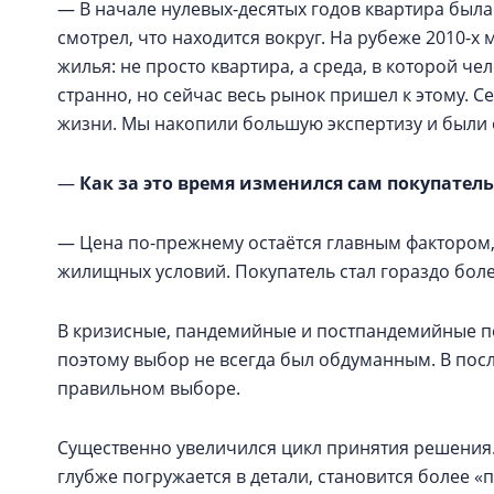
— В начале нулевых-десятых годов квартира была
смотрел, что находится вокруг. На рубеже 2010-
жилья: не просто квартира, а среда, в которой че
странно, но сейчас весь рынок пришел к этому. С
жизни. Мы накопили большую экспертизу и были 
—
Как за это время изменился сам покупатель
— Цена по-прежнему остаётся главным фактором,
жилищных условий. Покупатель стал гораздо бол
В кризисные, пандемийные и постпандемийные пе
поэтому выбор не всегда был обдуманным. В посл
правильном выборе.
Существенно увеличился цикл принятия решения
глубже погружается в детали, становится более 