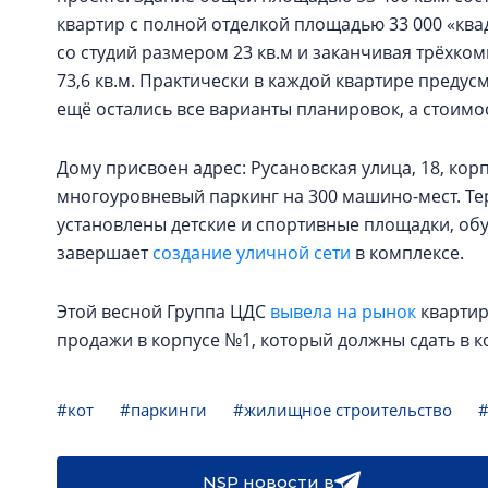
квартир с полной отделкой площадью 33 000 «ква
со студий размером 23 кв.м и заканчивая трёхко
73,6 кв.м. Практически в каждой квартире преду
ещё остались все варианты планировок, а стоимост
Дому присвоен адрес: Русановская улица, 18, кор
многоуровневый паркинг на 300 машино-мест. Те
установлены детские и спортивные площадки, об
завершает
создание уличной сети
в комплексе.
Этой весной Группа ЦДС
вывела на рынок
квартир
продажи в корпусе №1, который должны сдать в ко
#кот
#паркинги
#жилищное строительство
NSP новости в