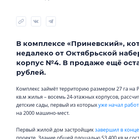
В комплексе «Приневский», ко
недалеко от Октябрьской набе
корпус №4. В продаже ещё оста
рублей.
Комплекс займёт территорию размером 27 га на Ру
кв.м жилья – восемь 24-этажных корпусов, рассч
детские сады, первый из которых
уже начал работ
на 2000 машино-мест.
Первый жилой дом застройщик
завершил в конце
проекте. Здание общей площадью 53 400 кв.м сост