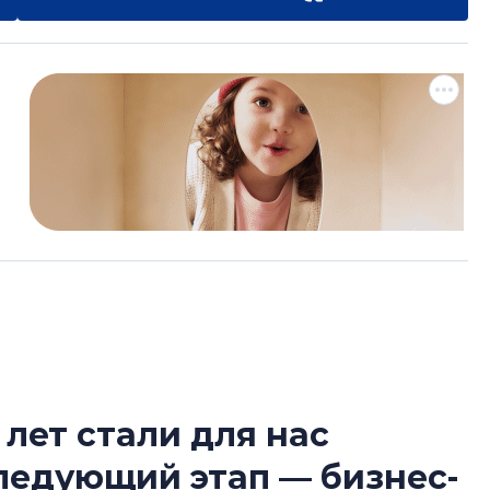
 лет стали для нас
Татьяна Бровкина
следующий этап — бизнес-
монотонной спал