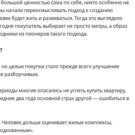
 большой ценностью сама по себе, никто особенно не
х мы начали переосмысливать подход к созданию
ловек будет жить и развиваться. Тогда это выглядело
егодня покупатель выбирает не просто метры, а образ
одними из пионеров такого подхода.
?
 но целью покупки стало прежде всего улучшение
ее разборчивым.
риоды многие опасались не успеть купить квартиру,
едние два года основной страх другой — ошибиться в
. Человек дольше оценивает жилые комплексы,
«подкованным».