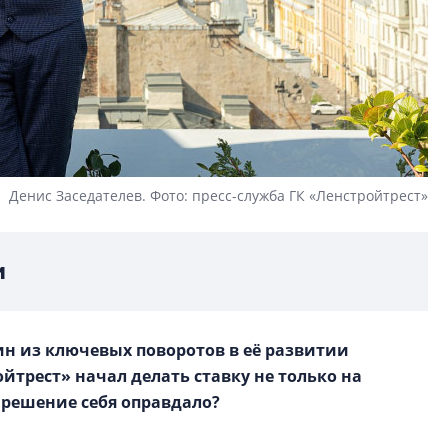
Денис Заседателев. Фото: пресс-служба ГК «Ленстройтрест»
и
ин из ключевых поворотов в её развитии
ойтрест» начал делать ставку не только на
о решение себя оправдало?