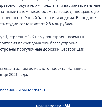
дратов». Покупателям предлагали варианты, начиная
мнатными (в том числе формата «евро») площадью до
смотрен остеклённый балкон или лоджия. В продаже
ь студии составляет от 2,8 млн рублей.
пус 1, строение 1. К нему пристроен наземный
рритория вокруг дома уже благоустроена,
устроены прогулочные дорожки. Застройщик
ы ещё в одном доме этого проекта. Начались
нце 2021 года.
#первичный рынок жилья
NSP новости в