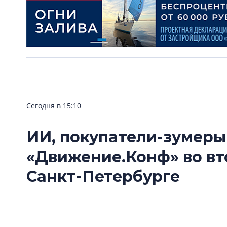
Сегодня в 15:10
ИИ, покупатели-зумеры
«Движение.Конф» во вт
Санкт-Петербурге
10 сентября в Санкт-Петербурге на площадке 
«Движение.Конф» — конференция по продажа