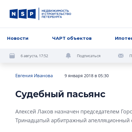
Новости
ЧАРТ объектов
Ипоте
6 августа, 17:52
Подписаться
П
Евгения Иванова
9 января 2018 в 05:30
Судебный пасьянс
Алексей Лаков назначен председателем Горо
Тринадцатый арбитражный апелляционный с