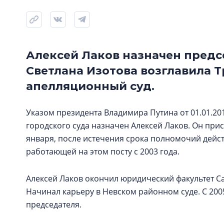
Алексей Лаков назначен предс
Светлана Изотова возглавила
апелляционный суд.
Указом президента Владимира Путина от 01.01.20
городского суда назначен Алексей Лаков. Он при
января, после истечения срока полномочий дейс
работающей на этом посту с 2003 года.
Алексей Лаков окончил юридический факультет Са
Начинал карьеру в Невском районном суде. С 2005 
председателя.