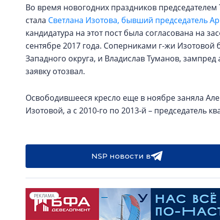
Во время новогодних праздников председателем
стала
Светлана Изотова, бывший председатель Ар
кандидатура на этот пост была согласована на з
сентябре 2017 года. Соперниками г-жи Изотовой 
Западного округа, и Владислав Туманов, зампред
заявку отозвал.
Освободившееся кресло еще в ноябре заняла Але
Изотовой, а с 2010-го по 2013-й – председатель 
NSP новости в
РЕКЛАМА