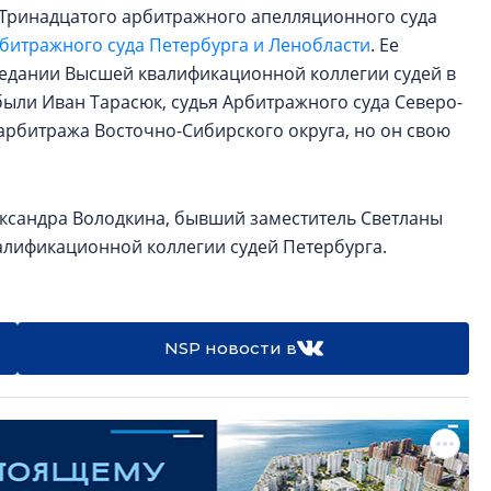
 Тринадцатого арбитражного апелляционного суда
битражного суда Петербурга и Ленобласти
. Ее
аседании Высшей квалификационной коллегии судей в
были Иван Тарасюк, судья Арбитражного суда Северо-
 арбитража Восточно-Сибирского округа, но он свою
ксандра Володкина, бывший заместитель Светланы
квалификационной коллегии судей Петербурга.
NSP новости в