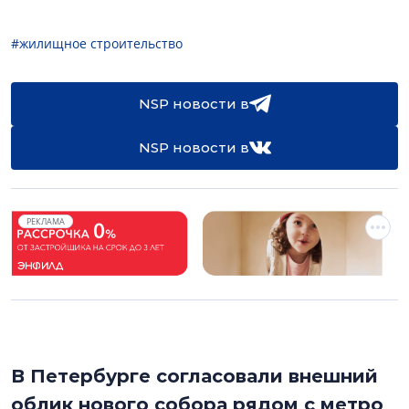
#жилищное строительство
NSP новости в
NSP новости в
РЕКЛАМА
В Петербурге согласовали внешний
облик нового собора рядом с метро