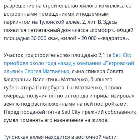
разрешение на строительство жилого комплекса со
встроенными помещениями и подземным
паркингом на Тулонской аллее, 2, лит. В. Здесь
появится пятиэтажный дом класса «комфорт» общей
площадью 30 000 кв.м, жилой – 20 000 «квадратов».
Участок под строительство площадью 2,1 га
Setl City
приобрел около года назад у компании «Петровский
альянс» Сергея Матвиенко
, сына спикера Совета
Федерации Валентины Матвиенко, бывшего
губернатора Петербурга. Г-н Матвиенко, в свою
очередь, получил пятно от города и приватизировал
землю под расположенными на ней постройками.
Перед продажей пятна Setl City прежний собственник
сумел поменять его назначение на жилое.
Тулонская аллея находится в восточной части