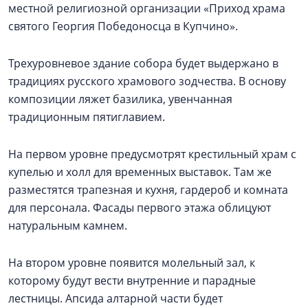
местной религиозной организации «Приход храма
святого Георгия Победоносца в Купчино».
Трехуровневое здание собора будет выдержано в
традициях русского храмового зодчества. В основу
композиции ляжет базилика, увенчанная
традиционным пятиглавием.
На первом уровне предусмотрят крестильный храм с
купелью и холл для временных выставок. Там же
разместятся трапезная и кухня, гардероб и комната
для персонала. Фасады первого этажа облицуют
натуральным камнем.
На втором уровне появится молельный зал, к
которому будут вести внутренние и парадные
лестницы. Апсида алтарной части будет