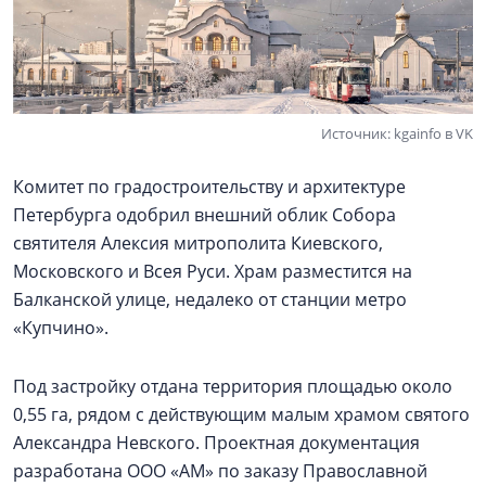
Источник: kgainfo в VK
Комитет по градостроительству и архитектуре
Петербурга одобрил внешний облик Собора
святителя Алексия митрополита Киевского,
Московского и Всея Руси. Храм разместится на
Балканской улице, недалеко от станции метро
«Купчино».
Под застройку отдана территория площадью около
0,55 га, рядом с действующим малым храмом святого
Александра Невского. Проектная документация
разработана ООО «АМ» по заказу Православной