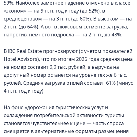
59%. Наиболее заметное падение отмечено в классе
«эконом» — на 9 п. п. год к году (до 52%), в
среднеценовом — на 3 п. п. (до 60%). В высоком — на
2 п. п. (до 64%). А вот в люксовом сегменте загрузка,
напротив, немного подросла — на 2 п. п., до 48%.
В IBC Real Estate прогнозируют (с учетом показателей
Hotel Advisors), что по итогам 2026 года средняя цена
на номер составит 9,9 тыс. рублей, а выручка на
доступный номер останется на уровне тех же 6 тыс.
рублей. Средняя загрузка отелей составит 61% (минус
4 п. п. год к году).
На фоне удорожания туристических услуг и
охлаждения потребительской активности туристы
становятся чувствительнее к цене — часть спроса
смещается в альтернативные форматы размещения