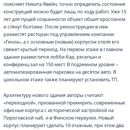
поясняет Никита Явейн, точно определить состояние
конструкций можно будет лишь по ходу работ. Уже 15
лет для пущей сохранности объект обшит кроспаном
и стянут болтами. После реконструкции в нем
разместят ресторан под управлением компании
«Гинза», а с основным (новым) корпусом отеля его
свяжет крытый переход. На первом этаже в главном
здании разместится лобби-бар, ресепшн и
конференц-зал на 150 мест. В подземном уровне –
автоматизированная парковка на десяток авто. В
цокольном этаже также планируют установить ТП.
Архитектуру нового здания авторы считают
«переходной», призванной примирить современные
офисные корпуса с исторической застройкой на
Пироговской наб. и в Финском переулке. Новый
корпус планируют сделать 10-этажным, при этом два