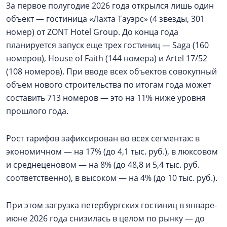
За первое полугодие 2026 года открылся лишь один
объект — гостиница «Лахта Тауэрс» (4 звезды, 301
номер) от ZONT Hotel Group. До конца года
планируется запуск еще трех гостиниц — Saga (160
номеров), House of Faith (144 номера) и Artel 17/52
(108 номеров). При вводе всех объектов совокупный
объем нового строительства по итогам года может
составить 713 номеров — это на 11% ниже уровня
прошлого года.
Рост тарифов зафиксирован во всех сегментах: в
экономичном — на 17% (до 4,1 тыс. руб.), в люксовом
и среднеценовом — на 8% (до 48,8 и 5,4 тыс. руб.
соответственно), в высоком — на 4% (до 10 тыс. руб.).
При этом загрузка петербургских гостиниц в январе-
июне 2026 года снизилась в целом по рынку — до