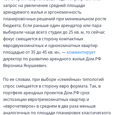
запрос на увеличение средней площади
арендуемого жилья и эргономичность
планировочных решений при минимальном росте
бюджета. Если раньше один арендатор или пара
выбирали чаще всего студии до 25 кв. м, то сейчас
фокус смещается в сторону компактных
евродвухкомнатных и однокомнатных квартир
площадью от 35 до 45 кв. м», —
комментирует
директор по развитию арендного жилья Дом.РФ
Вероника Янушкевич.
По ее словам, при выборе «семейных» типологий
спрос смещается в сторону евро формата. Так, в
портфеле арендных проектов Дом.РФ срок
экспозиции евротрехкомнатных квартир и
«еврочетверок» в среднем в два раза меньше
аналогичных по площади планировок классического