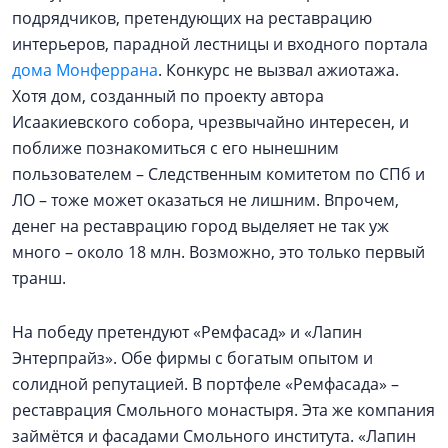
подрядчиков, претендующих на реставрацию
интерьеров, парадной лестницы и входного портала
дома Монферрана
. Конкурс не вызвал ажиотажа.
Хотя дом, созданный по проекту автора
Исаакиевского собора, чрезвычайно интересен, и
поближе познакомиться с его нынешним
пользователем – Следственным комитетом по СПб и
ЛО – тоже может оказаться не лишним. Впрочем,
денег на реставрацию город выделяет не так уж
много – около 18 млн. Возможно, это только первый
транш.
На победу претендуют «Ремфасад» и «Лапин
Энтерпрайз». Обе фирмы с богатым опытом и
солидной репутацией. В портфеле «Ремфасада» –
реставрация Смольного монастыря. Эта же компания
займётся и фасадами Смольного института. «Лапин