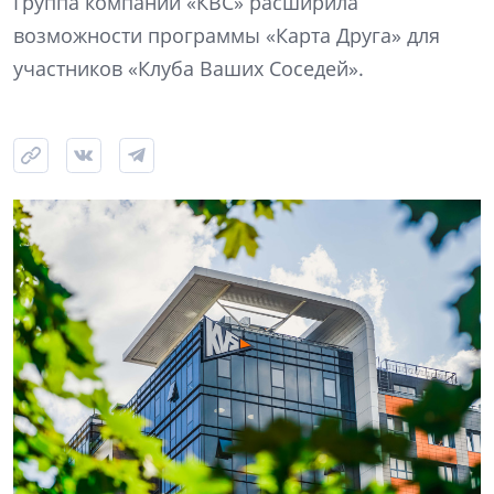
Группа компаний «КВС» расширила
возможности программы «Карта Друга» для
участников «Клуба Ваших Соседей».