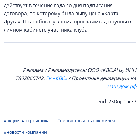
действует в течение года со дня подписания
договора, по которому была выпущена «Карта
Друга». Подробные условия программы доступны в
личном кабинете участника клуба.
Реклама / Рекламодатель: ООО «КВС.АН», ИНН
7802866742.
ГК «КВС»
/ Проектные декларации на
наш.дом.рф
erid: 2SDnjc1hczP
#акции застройщика
#первичный рынок жилья
#новости компаний