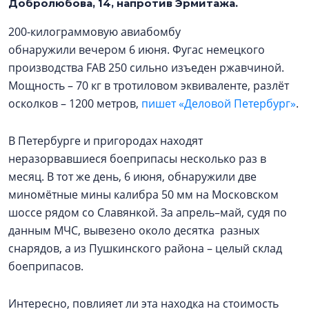
Добролюбова, 14, напротив Эрмитажа.
200-килограммовую авиабомбу
обнаружили вечером 6 июня. Фугас немецкого
производства FAB 250 сильно изъеден ржавчиной.
Мощность – 70 кг в тротиловом эквиваленте, разлёт
осколков – 1200 метров,
пишет «Деловой Петербург»
.
В Петербурге и пригородах находят
неразорвавшиеся боеприпасы несколько раз в
месяц. В тот же день, 6 июня, обнаружили две
миномётные мины калибра 50 мм на Московском
шоссе рядом со Славянкой. За апрель–май, судя по
данным МЧС, вывезено около десятка разных
снарядов, а из Пушкинского района – целый склад
боеприпасов.
Интересно, повлияет ли эта находка на стоимость