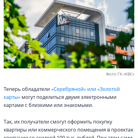
Фото: ГК «КВС»
Теперь обладатели
«Серебряной» или «Золотой
карты»
могут поделиться двумя электронными
картами с близкими или знакомыми.
Так, их получатели смогут оформить покупку
квартиры или коммерческого помещения в проектах
компании со скидкой 100 тыс. рублей. При этом сами