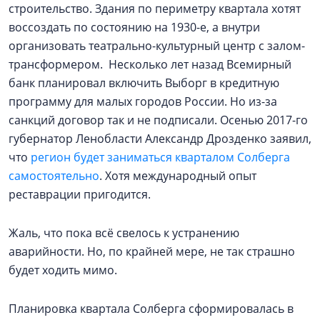
строительство. Здания по периметру квартала хотят
воссоздать по состоянию на 1930-е, а внутри
организовать театрально-культурный центр с залом-
трансформером. Несколько лет назад Всемирный
банк планировал включить Выборг в кредитную
программу для малых городов России. Но из-за
санкций договор так и не подписали. Осенью 2017-го
губернатор Ленобласти Александр Дрозденко заявил,
что
регион будет заниматься кварталом Солберга
самостоятельно
. Хотя международный опыт
реставрации пригодится.
Жаль, что пока всё свелось к устранению
аварийности. Но, по крайней мере, не так страшно
будет ходить мимо.
Планировка квартала Солберга сформировалась в