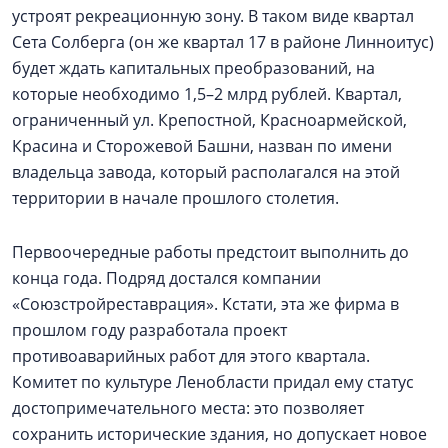
устроят рекреационную зону. В таком виде квартал
Сета Солберга (он же квартал 17 в районе Линноитус)
будет ждать капитальных преобразований, на
которые необходимо 1,5–2 млрд рублей. Квартал,
ограниченный ул. Крепостной, Красноармейской,
Красина и Сторожевой Башни, назван по имени
владельца завода, который располагался на этой
территории в начале прошлого столетия.
Первоочередные работы предстоит выполнить до
конца года. Подряд достался компании
«Союзстройреставрация». Кстати, эта же фирма в
прошлом году разработала проект
противоаварийных работ для этого квартала.
Комитет по культуре Ленобласти придал ему статус
достопримечательного места: это позволяет
сохранить исторические здания, но допускает новое