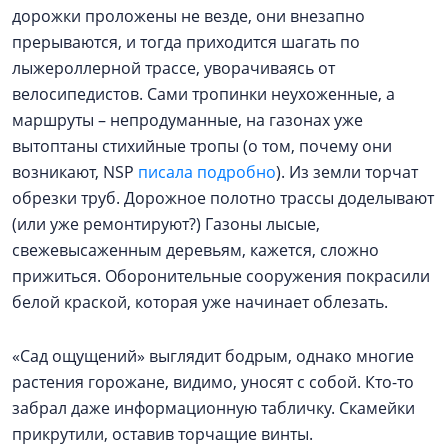
дорожки проложены не везде, они внезапно
прерываются, и тогда приходится шагать по
лыжероллерной трассе, уворачиваясь от
велосипедистов. Сами тропинки неухоженные, а
маршруты – непродуманные, на газонах уже
вытоптаны стихийные тропы (о том, почему они
возникают, NSP
писала подробно
). Из земли торчат
обрезки труб. Дорожное полотно трассы доделывают
(или уже ремонтируют?) Газоны лысые,
свежевысаженным деревьям, кажется, сложно
прижиться. Оборонительные сооружения покрасили
белой краской, которая уже начинает облезать.
«Сад ощущений» выглядит бодрым, однако многие
растения горожане, видимо, уносят с собой. Кто-то
забрал даже информационную табличку. Скамейки
прикрутили, оставив торчащие винты.