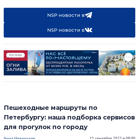
NSP новости в
NSP новости в
РЕКЛАМА
Пешеходные маршруты по
Петербургу: наша подборка сервисов
для прогулок по городу
Анна Нежинская
11 сентября 2022 в 08:00