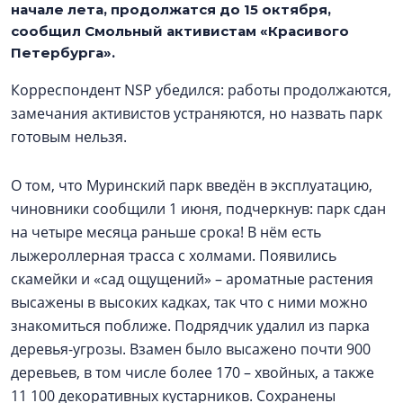
начале лета, продолжатся до 15 октября,
сообщил Смольный активистам «Красивого
Петербурга».
Корреспондент NSP убедился: работы продолжаются,
замечания активистов устраняются, но назвать парк
готовым нельзя.
О том, что Муринский парк введён в эксплуатацию,
чиновники сообщили 1 июня, подчеркнув: парк сдан
на четыре месяца раньше срока! В нём есть
лыжероллерная трасса с холмами. Появились
скамейки и «сад ощущений» – ароматные растения
высажены в высоких кадках, так что с ними можно
знакомиться поближе. Подрядчик удалил из парка
деревья-угрозы. Взамен было высажено почти 900
деревьев, в том числе более 170 – хвойных, а также
11 100 декоративных кустарников. Сохранены