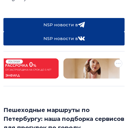
NSP новости в
NSP новости в
РЕКЛАМА
Пешеходные маршруты по
Петербургу: наша подборка сервисов
для прогулок по городу