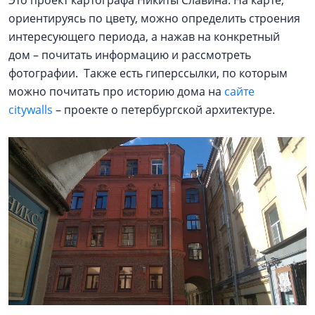
Это проект картографа Никиты Славина. На карте,
ориентируясь по цвету, можно определить строения
интересующего периода, а нажав на конкретный
дом – почитать информацию и рассмотреть
фотографии. Также есть гиперссылки, по которым
можно почитать про историю дома на
сайте
citywalls
– проекте о петербургской архитектуре.