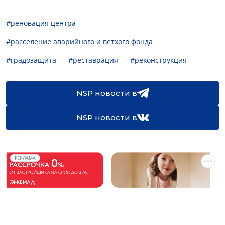
#реновация центра
#расселение аварийного и ветхого фонда
#градозащита
#реставрация
#реконструкция
NSP новости в
NSP новости в
РЕКЛАМА