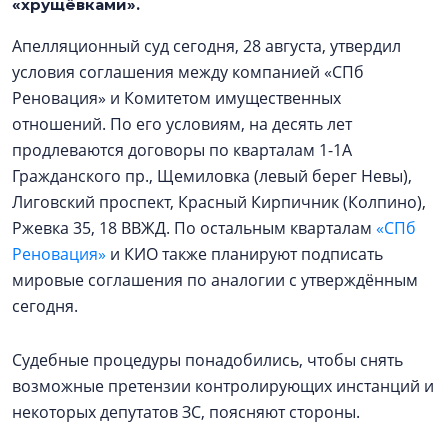
«хрущёвками».
Апелляционный суд сегодня, 28 августа, утвердил
условия соглашения между компанией «СПб
Реновация» и Комитетом имущественных
отношений. По его условиям, на десять лет
продлеваются договоры по кварталам 1-1А
Гражданского пр., Щемиловка (левый берег Невы),
Лиговский проспект, Красный Кирпичник (Колпино),
Ржевка 35, 18 ВВЖД. По остальным кварталам
«СПб
Реновация»
и КИО также планируют подписать
мировые соглашения по аналогии с утверждённым
сегодня.
Судебные процедуры понадобились, чтобы снять
возможные претензии контролирующих инстанций и
некоторых депутатов ЗС, поясняют стороны.