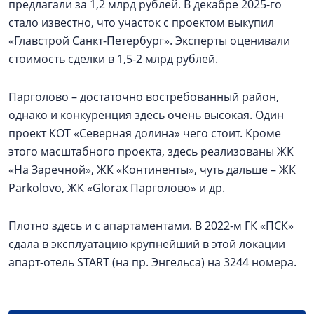
предлагали за 1,2 млрд рублей. В декабре 2025-го
стало известно, что участок с проектом выкупил
«Главстрой Санкт-Петербург». Эксперты оценивали
стоимость сделки в 1,5-2 млрд рублей.
Парголово – достаточно востребованный район,
однако и конкуренция здесь очень высокая. Один
проект КОТ «Северная долина» чего стоит. Кроме
этого масштабного проекта, здесь реализованы ЖК
«На Заречной», ЖК «Континенты», чуть дальше – ЖК
Parkolovо, ЖК «Glorax Парголово» и др.
Плотно здесь и с апартаментами. В 2022-м ГК «ПСК»
сдала в эксплуатацию крупнейший в этой локации
апарт-отель START (на пр. Энгельса) на 3244 номера.