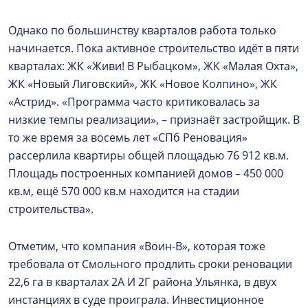
Однако по большинству кварталов работа только
начинается. Пока активное строительство идёт в пяти
кварталах: ЖК «Живи! В Рыбацком», ЖК «Малая Охта»,
ЖК «Новый Лиговский», ЖК «Новое Колпино», ЖК
«Астрид». «Программа часто критиковалась за
низкие темпы реализации», – признаёт застройщик. В
то же время за восемь лет «СПб Реновация»
рассерлила квартиры общей площадью 76 912 кв.м.
Площадь построенных компанией домов – 450 000
кв.м, ещё 570 000 кв.м находится на стадии
строительства».
Отметим, что компания «Воин-В», которая тоже
требовала от Смольного продлить сроки реновации
22,6 га в кварталах 2А И 2Г района Ульянка, в двух
инстанциях в суде проиграла. Инвестиционное