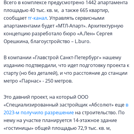
Всего в комплексе предусмотрено 1442 апартамента
площадью 40 тыс. кв. м, а также 665 квартир,
сообщает
тг-канал
. Управлять сервисными
апартаментами будет «МТЛ-Апарт». Архитектурную
концепцию разреботало бюро «А.Лен» Сергея
Орешкина, благоустройство – L.buro.
В компании «Главстрой Санкт-Петербург» нашему
изданию подтвердили, что идет подготовку проекта к
старту (но без деталей), и что расстояние до станции
метро «Парнас» - 250 метров.
Это давний проект, на который ООО
«Специализированный застройщик «Абсолют» еще
в
2023-м получило разрешение
на строительство. По
нему на участке планируется 14-этажное здание
«гостиницы» общей площадью 72,9 тыс. кв. м,