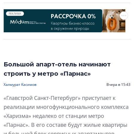
РЕКЛАМА
Большой апарт-отель начинают
строить у метро «Парнас»
Халмурат Касимов
Вчера в 15:43
«Главстрой Санкт-Петербург» приступает к
реализации многофункционального комплекса
«Харизма» недалеко от станции метро
«Парнас». В его составе будут жилые квартиры
и большой блок сервисных апартаментов.