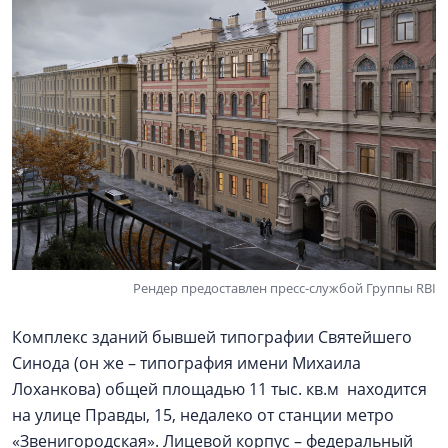
Рендер предоставлен пресс-службой Группы RBI
Комплекс зданий бывшей типографии Святейшего
Синода (он же – типография имени Михаила
Лоханкова) общей площадью 11 тыс. кв.м находится
на улице Правды, 15, недалеко от станции метро
«Звенигородская». Лицевой корпус – федеральный