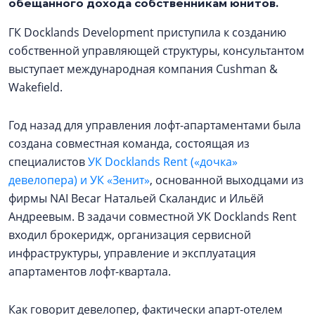
обещанного дохода собственникам юнитов.
ГК Docklands Development приступила к созданию
собственной управляющей структуры, консультантом
выступает международная компания Cushman &
Wakefield.
Год назад для управления лофт-апартаментами была
создана совместная команда, состоящая из
специалистов
УК Docklands Rent («дочка»
девелопера) и УК «Зенит»
, основанной выходцами из
фирмы NAI Becar Натальей Скаландис и Ильёй
Андреевым. В задачи совместной УК Docklands Rent
входил брокеридж, организация сервисной
инфраструктуры, управление и эксплуатация
апартаментов лофт-квартала.
Как говорит девелопер, фактически апарт-отелем