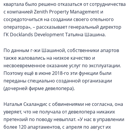
квартала было решено отказаться от сотрудничества
с компанией Zenith Property Management и
сосредоточиться на создании своего отельного
оператора», – рассказывает генеральный директор
ГК Docklands Development Татьяна Шашина.
По данным г-жи Шашиной, собственники апартов
также жаловались на низкое качество и
несвоевременное оказание услуг по эксплуатации.
Поэтому ещё в июне 2018-го эти функции были
переданы специально созданной организации
(дочерней фирме девелопера).
Наталья Скаландис с обвинениями не согласна, она
уверяет, что не получала от девелопера никаких
претензий по поводу невыплат. «У нас в управлении
более 120 апартаментов, с апреля по август их