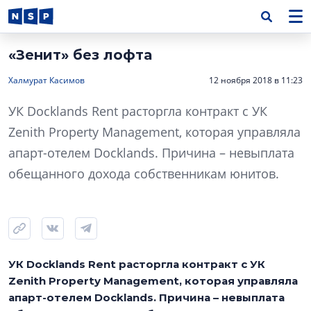
«Зенит» без лофта
Халмурат Касимов
12 ноября 2018 в 11:23
УК Docklands Rent расторгла контракт с УК
Zenith Property Management, которая управляла
апарт-отелем Docklands. Причина – невыплата
обещанного дохода собственникам юнитов.
УК Docklands Rent расторгла контракт с УК
Zenith Property Management, которая управляла
апарт-отелем Docklands. Причина – невыплата