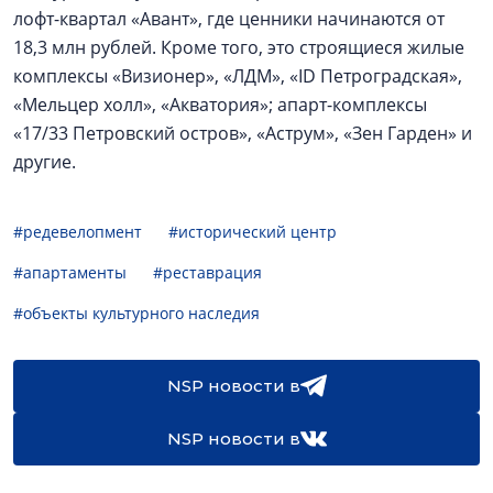
лофт-квартал «Авант», где ценники начинаются от
18,3 млн рублей. Кроме того, это строящиеся жилые
комплексы «Визионер», «ЛДМ», «ID Петроградская»,
«Мельцер холл», «Акватория»; апарт-комплексы
«17/33 Петровский остров», «Аструм», «Зен Гарден» и
другие.
#редевелопмент
#исторический центр
#апартаменты
#реставрация
#объекты культурного наследия
NSP новости в
NSP новости в