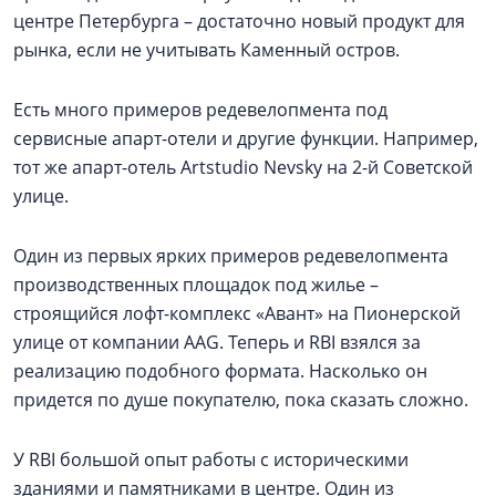
центре Петербурга – достаточно новый продукт для
рынка, если не учитывать Каменный остров.
Есть много примеров редевелопмента под
сервисные апарт-отели и другие функции. Например,
тот же апарт-отель Artstudio Nevsky на 2-й Советской
улице.
Один из первых ярких примеров редевелопмента
производственных площадок под жилье –
строящийся лофт-комплекс «Авант» на Пионерской
улице от компании AAG. Теперь и RBI взялся за
реализацию подобного формата. Насколько он
придется по душе покупателю, пока сказать сложно.
У RBI большой опыт работы с историческими
зданиями и памятниками в центре. Один из