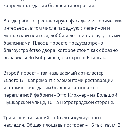
капремонта зданий бывшей типографии.
В ходе работ отреставрируют фасады и исторические
интерьеры, в том числе парадную с лепниной и
метлахской плиткой, лобби и лестницы с чугунными
балясинами. Плюс в проекте предусмотрено
благоустройство двора, которое стоит, как образно
выразился Ян Бобрышев, «как крыло Боинга».
Второй проект – так называемый арт-кластер
«Светоч» – капремонт с элементами реставрации
исторических зданий бывшей картонажно-
переплетной фабрики «Отто Кирхнер» на Большой
Пушкарской улице, 10 на Петроградской стороне.
Три из шести зданий – объекты культурного
наследия. Общая площадь построек – 16 тыс. кв. м. В