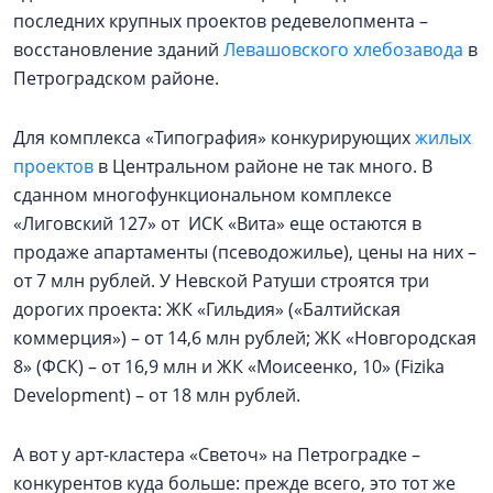
последних крупных проектов редевелопмента –
восстановление зданий
Левашовского хлебозавода
в
Петроградском районе.
Для комплекса «Типография» конкурирующих
жилых
проектов
в Центральном районе не так много. В
сданном многофункциональном комплексе
«Лиговский 127» от ИСК «Вита» еще остаются в
продаже апартаменты (псеводожилье), цены на них –
от 7 млн рублей. У Невской Ратуши строятся три
дорогих проекта: ЖК «Гильдия» («Балтийская
коммерция») – от 14,6 млн рублей; ЖК «Новгородская
8» (ФСК) – от 16,9 млн и ЖК «Моисеенко, 10» (Fizika
Development) – от 18 млн рублей.
А вот у арт-кластера «Светоч» на Петроградке –
конкурентов куда больше: прежде всего, это тот же