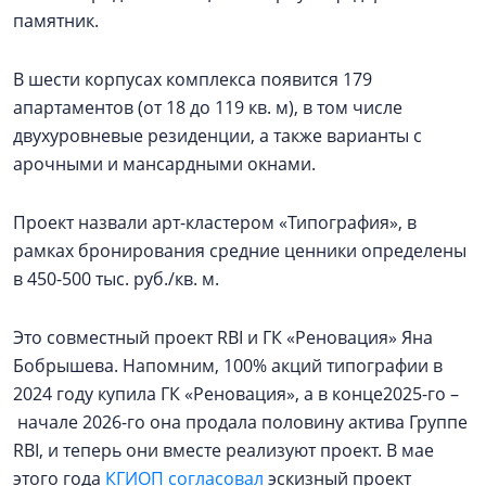
памятник.
В шести корпусах комплекса появится 179
апартаментов (от 18 до 119 кв. м), в том числе
двухуровневые резиденции, а также варианты с
арочными и мансардными окнами.
Проект назвали арт-кластером «Типография», в
рамках бронирования средние ценники определены
в 450-500 тыс. руб./кв. м.
Это совместный проект RBI и ГК «Реновация» Яна
Бобрышева. Напомним, 100% акций типографии в
2024 году купила ГК «Реновация», а в конце2025-го –
начале 2026-го она продала половину актива Группе
RBI, и теперь они вместе реализуют проект. В мае
этого года
КГИОП согласовал
эскизный проект