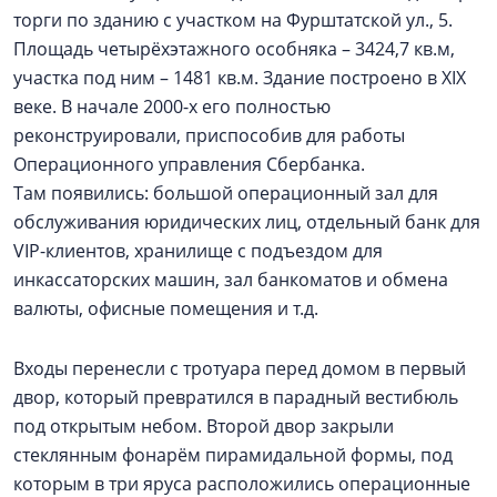
торги по зданию с участком на Фурштатской ул., 5.
Площадь четырёхэтажного особняка – 3424,7 кв.м,
участка под ним – 1481 кв.м. Здание построено в XIX
веке. В начале 2000-х его полностью
реконструировали, приспособив для работы
Операционного управления Сбербанка.
Там появились: большой операционный зал для
обслуживания юридических лиц, отдельный банк для
VIP-клиентов, хранилище с подъездом для
инкассаторских машин, зал банкоматов и обмена
валюты, офисные помещения и т.д.
Входы перенесли с тротуара перед домом в первый
двор, который превратился в парадный вестибюль
под открытым небом. Второй двор закрыли
стеклянным фонарём пирамидальной формы, под
которым в три яруса расположились операционные