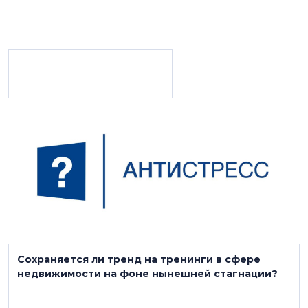
Материалы с персоной
16 сентября 2025
Холдинг AAG
+7 (812) 655-05-05
aag.company
Сохраняется ли тренд на тренинги в сфере
Строительство, девелопмент
недвижимости на фоне нынешней стагнации?