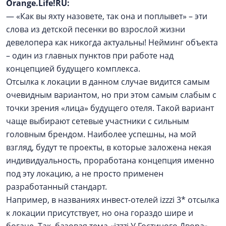
Orange.Life!RU:
— «Как вы яхту назовете, так она и поплывет» – эти
слова из детской песенки во взрослой жизни
девелопера как никогда актуальны! Нейминг объекта
– один из главных пунктов при работе над
концепцией будущего комплекса.
Отсылка к локации в данном случае видится самым
очевидным вариантом, но при этом самым слабым с
точки зрения «лица» будущего отеля. Такой вариант
чаще выбирают сетевые участники с сильным
головным брендом. Наиболее успешны, на мой
взгляд, будут те проекты, в которые заложена некая
индивидуальность, проработана концепция именно
под эту локацию, а не просто применен
разработанный стандарт.
Например, в названиях инвест-отелей izzzi 3* отсылка
к локации присутствует, но она гораздо шире и