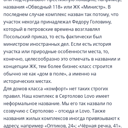
названия «Обводный 118» или ЖК «Министр». В
последнем случае комплекс назван так потому, что
участок некогда принадлежал Федору Головину,
который в петровские времена возглавлял
Посольский приказ, то есть фактически был
министром иностранных дел. Если есть история
участка или природные особенности места, то,
конечно, целесообразно это отмечать в названии и
концепции ЖК, тем более бизнес-класс строится
обычно не как «дом в поле», а именно на
исторических местах.
Для домов класса «комфорт» нет таких строгих
правил. Наш комплекс в Сертолово Lovo имеет
неформальное название. Мы его так назвали по
созвучию с Сертолово – отсюда и Lovo. Также
названия жилых комплексов иногда привязывают к
адресу, например «Оптиков, 24»; «Чёрная речка, 41».