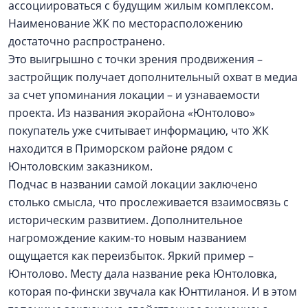
ассоциироваться с будущим жилым комплексом.
Наименование ЖК по месторасположению
достаточно распространено.
Это выигрышно с точки зрения продвижения –
застройщик получает дополнительный охват в медиа
за счет упоминания локации – и узнаваемости
проекта. Из названия экорайона «Юнтолово»
покупатель уже считывает информацию, что ЖК
находится в Приморском районе рядом с
Юнтоловским заказником.
Подчас в названии самой локации заключено
столько смысла, что прослеживается взаимосвязь с
историческим развитием. Дополнительное
нагромождение каким-то новым названием
ощущается как переизбыток. Яркий пример –
Юнтолово. Месту дала название река Юнтоловка,
которая по-фински звучала как Юнттиланоя. И в этом