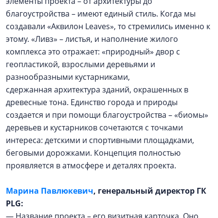
элементы проекта – от архитектуры до
благоустройства – имеют единый стиль. Когда мы
создавали «Аквилон Leaves», то стремились именно к
этому. «Ливз» – листья, и наполнение жилого
комплекса это отражает: «природный» двор с
геопластикой, взрослыми деревьями и
разнообразными кустарниками,
сдержанная архитектура зданий, окрашенных в
древесные тона. Единство города и природы
создается и при помощи благоустройства – «биомы»
деревьев и кустарников сочетаются с точками
интереса: детскими и спортивными площадками,
беговыми дорожками. Концепция полностью
проявляется в атмосфере и деталях проекта.
Марина Павлюкевич
,
генеральный директор ГК
PLG:
— Название проекта – его визитная карточка. Оно