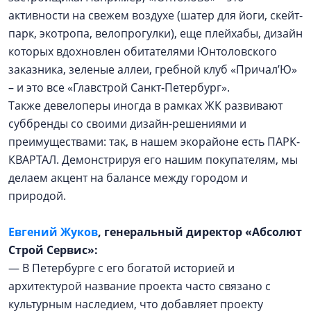
активности на свежем воздухе (шатер для йоги, скейт-
парк, экотропа, велопрогулки), еще плейхабы, дизайн
которых вдохновлен обитателями Юнтоловского
заказника, зеленые аллеи, гребной клуб «Причал’Ю»
– и это все «Главстрой Санкт-Петербург».
Также девелоперы иногда в рамках ЖК развивают
суббренды со своими дизайн-решениями и
преимуществами: так, в нашем экорайоне есть ПАРК-
КВАРТАЛ. Демонстрируя его нашим покупателям, мы
делаем акцент на балансе между городом и
природой.
Евгений Жуков
, генеральный директор «Абсолют
Строй Сервис»:
— В Петербурге с его богатой историей и
архитектурой название проекта часто связано с
культурным наследием, что добавляет проекту