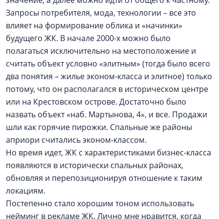
значение, а далее можно идти от общего к частному.
Запросы потребителя, мода, технологии – все это
влияет на формирование облика и «начинки»
будущего ЖК. В начале 2000-х можно было
полагаться исключительно на местоположение и
считать объект условно «элитным» (тогда было всего
два понятия – жилье эконом-класса и элитное) только
потому, что он располагался в историческом центре
или на Крестовском острове. Достаточно было
назвать объект «наб. Мартынова, 4», и все. Продажи
шли как горячие пирожки. Спальные же районы
априори считались эконом-классом.
Но время идет, ЖК с характеристиками бизнес-класса
появляются в исторически спальных районах,
обновляя и перепозиционируя отношение к таким
локациям.
Постепенно стало хорошим тоном использовать
нейминг в рекламе ЖК. Лично мне нравится, когда