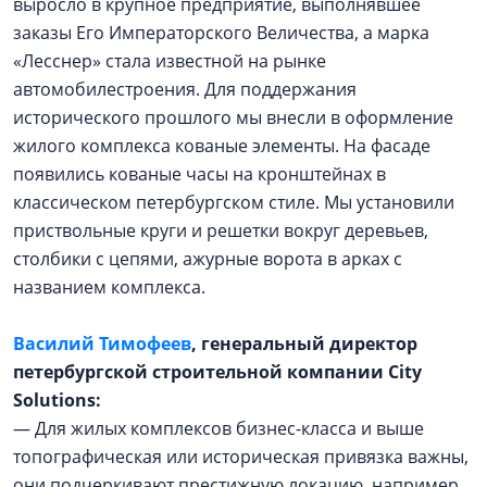
выросло в крупное предприятие, выполнявшее
заказы Его Императорского Величества, а марка
«Лесснер» стала известной на рынке
автомобилестроения. Для поддержания
исторического прошлого мы внесли в оформление
жилого комплекса кованые элементы. На фасаде
появились кованые часы на кронштейнах в
классическом петербургском стиле. Мы установили
приствольные круги и решетки вокруг деревьев,
столбики с цепями, ажурные ворота в арках с
названием комплекса.
Василий Тимофеев
,
генеральный директор
петербургской строительной компании Сity
Solutions:
— Для жилых комплексов бизнес-класса и выше
топографическая или историческая привязка важны,
они подчеркивают престижную локацию, например,