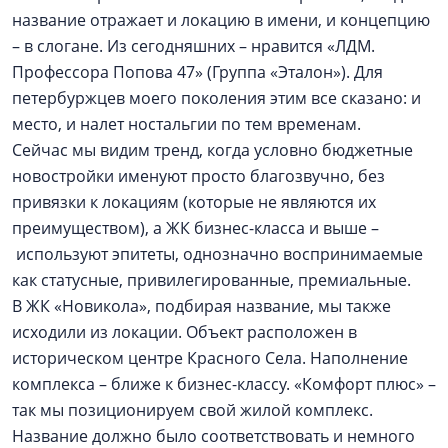
название отражает и локацию в имени, и концепцию
– в слогане. Из сегодняшних – нравится «ЛДМ.
Профессора Попова 47» (Группа «Эталон»). Для
петербуржцев моего поколения этим все сказано: и
место, и налет ностальгии по тем временам.
Сейчас мы видим тренд, когда условно бюджетные
новостройки именуют просто благозвучно, без
привязки к локациям (которые не являются их
преимуществом), а ЖК бизнес-класса и выше –
используют эпитеты, однозначно воспринимаемые
как статусные, привилегированные, премиальные.
В ЖК «Новикола», подбирая название, мы также
исходили из локации. Объект расположен в
историческом центре Красного Села. Наполнение
комплекса – ближе к бизнес-классу. «Комфорт плюс» –
так мы позиционируем свой жилой комплекс.
Название должно было соответствовать и немного