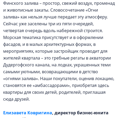
Финского залива – простор, свежий воздух, променад
и живописные закаты. Словосочетание «Огни
залива» как нельзя лучше передает эту атмосферу.
Сейчас уже заселены три из пяти очередей,
четвертая очередь вдоль набережной строится.
Морская тематика присутствует и в оформлении
фасадов, и в малых архитектурных формах, в
мероприятиях, которые застройщик проводит для
жителей квартала – это гребные регаты в акватории
Дудергофского канала, на лодках, украшенных теми
самыми уютными, возвращающими в детство
«огнями залива». Наши покупатели, оценив локацию,
становятся ее «амбассадорами», приобретая здесь
квартиры для своих детей, родителей, приглашая
сюда друзей.
Елизавета Ковригина
,
директор бизнес-юнита