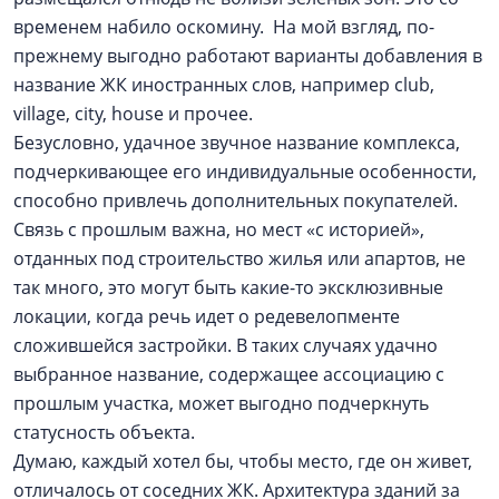
временем набило оскомину. На мой взгляд, по-
прежнему выгодно работают варианты добавления в
название ЖК иностранных слов, например club,
village, city, house и прочее.
Безусловно, удачное звучное название комплекса,
подчеркивающее его индивидуальные особенности,
способно привлечь дополнительных покупателей.
Связь с прошлым важна, но мест «с историей»,
отданных под строительство жилья или апартов, не
так много, это могут быть какие-то эксклюзивные
локации, когда речь идет о редевелопменте
сложившейся застройки. В таких случаях удачно
выбранное название, содержащее ассоциацию с
прошлым участка, может выгодно подчеркнуть
статусность объекта.
Думаю, каждый хотел бы, чтобы место, где он живет,
отличалось от соседних ЖК. Архитектура зданий за