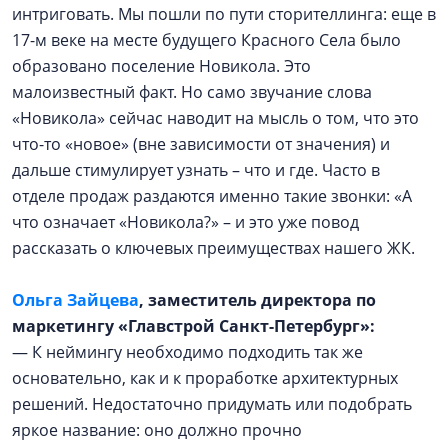
интриговать. Мы пошли по пути сторителлинга: еще в
17-м веке на месте будущего Красного Села было
образовано поселение Новикола. Это
малоизвестный факт. Но само звучание слова
«Новикола» сейчас наводит на мысль о том, что это
что-то «новое» (вне зависимости от значения) и
дальше стимулирует узнать – что и где. Часто в
отделе продаж раздаются именно такие звонки: «А
что означает «Новикола?» – и это уже повод
рассказать о ключевых преимуществах нашего ЖК.
Ольга Зайцева
, заместитель директора
по
маркетингу «Главстрой Санкт-Петербург»:
— К неймингу необходимо подходить так же
основательно, как и к проработке архитектурных
решений. Недостаточно придумать или подобрать
яркое название: оно должно прочно