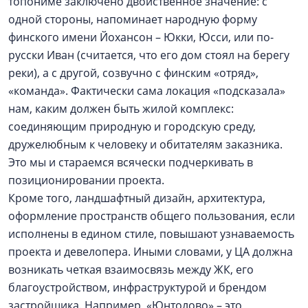
топониме заключено двойственное значение: с
одной стороны, напоминает народную форму
финского имени Йохансон – Юкки, Юсси, или по-
русски Иван (считается, что его дом стоял на берегу
реки), а с другой, созвучно с финским «отряд»,
«команда». Фактически сама локация «подсказала»
нам, каким должен быть жилой комплекс:
соединяющим природную и городскую среду,
дружелюбным к человеку и обитателям заказника.
Это мы и стараемся всячески подчеркивать в
позиционировании проекта.
Кроме того, ландшафтный дизайн, архитектура,
оформление пространств общего пользования, если
исполнены в едином стиле, повышают узнаваемость
проекта и девелопера. Иными словами, у ЦА должна
возникать четкая взаимосвязь между ЖК, его
благоустройством, инфраструктурой и брендом
застройщика. Например, «Юнтолово» – это