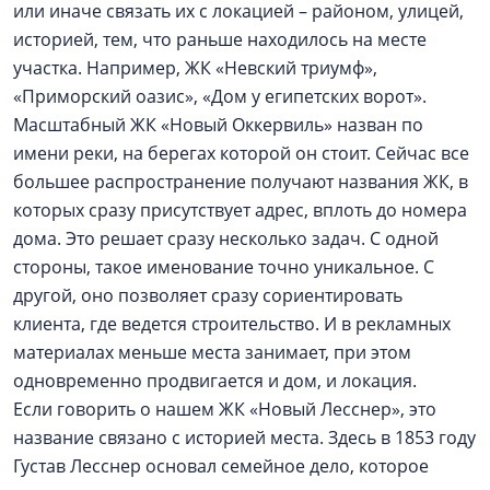
или иначе связать их с локацией – районом, улицей,
историей, тем, что раньше находилось на месте
участка. Например, ЖК «Невский триумф»,
«Приморский оазис», «Дом у египетских ворот».
Масштабный ЖК «Новый Оккервиль» назван по
имени реки, на берегах которой он стоит. Сейчас все
большее распространение получают названия ЖК, в
которых сразу присутствует адрес, вплоть до номера
дома. Это решает сразу несколько задач. С одной
стороны, такое именование точно уникальное. С
другой, оно позволяет сразу сориентировать
клиента, где ведется строительство. И в рекламных
материалах меньше места занимает, при этом
одновременно продвигается и дом, и локация.
Если говорить о нашем ЖК «Новый Лесснер», это
название связано с историей места. Здесь в 1853 году
Густав Лесснер основал семейное дело, которое