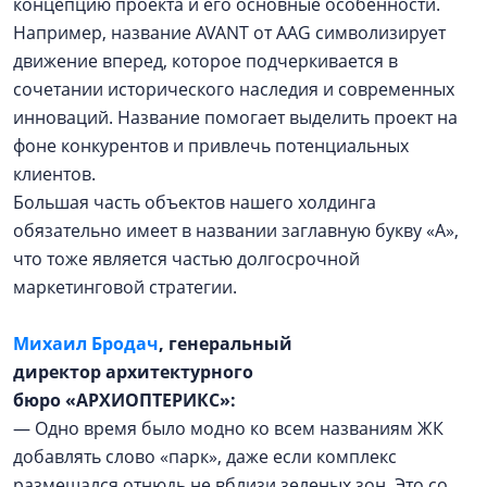
концепцию проекта и его основные особенности.
Например, название AVANT от AAG символизирует
движение вперед, которое подчеркивается в
сочетании исторического наследия и современных
инноваций. Название помогает выделить проект на
фоне конкурентов и привлечь потенциальных
клиентов.
Большая часть объектов нашего холдинга
обязательно имеет в названии заглавную букву «А»,
что тоже является частью долгосрочной
маркетинговой стратегии.
Михаил Бродач
, генеральный
директор архитектурного
бюро
«АРХИОПТЕРИКС»:
— Одно время было модно ко всем названиям ЖК
добавлять слово «парк», даже если комплекс
размещался отнюдь не вблизи зеленых зон. Это со