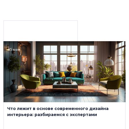
Материалы с персоной
15 мая
ООО «Орион ППМ»
+7-995-996-5444
orion-radiator.ru
Что лежит в основе современного дизайна
Отопительное оборудование
интерьера: разбираемся с экспертами